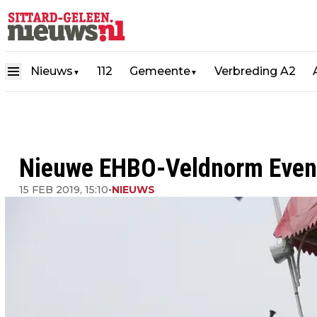
Nieuws
112
Gemeente
Verbreding A2
▼
▼
Nieuwe EHBO-Veldnorm Eve
15 FEB 2019, 15:10
•
NIEUWS