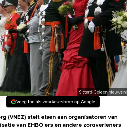
Sittard-Geleen.nieuws.nl
Voeg toe als voorkeursbron op Google
(VNEZ) stelt eisen aan organisatoren van
isatie van EHBO'ers en andere zorgverleners