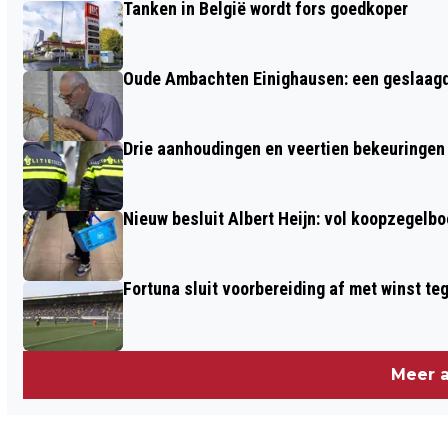
Tanken in België wordt fors goedkoper
VERSTERKING
Oude Ambachten Einighausen: een geslaagde 
Drie aanhoudingen en veertien bekeuringen b
Nieuw besluit Albert Heijn: vol koopzegelb
Fortuna sluit voorbereiding af met winst te
Meer a