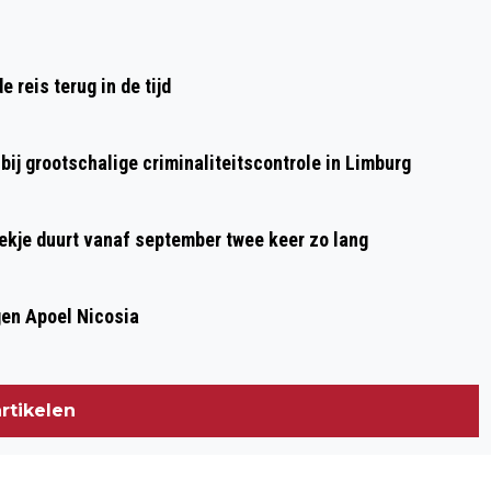
STEEDS MOEILIJKER’
reis terug in de tijd
ij grootschalige criminaliteitscontrole in Limburg
oekje duurt vanaf september twee keer zo lang
gen Apoel Nicosia
rtikelen