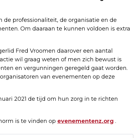
e professionaliteit, de organisatie en de
menten. Om daaraan te kunnen voldoen is extra
gerlid Fred Vroomen daarover een aantal
actie wil graag weten of men zich bewust is
enten en vergunningen geregeld gaat worden.
 organisatoren van evenementen op deze
ari 2021 de tijd om hun zorg in te richten
orm is te vinden op
evenementenz.org
.