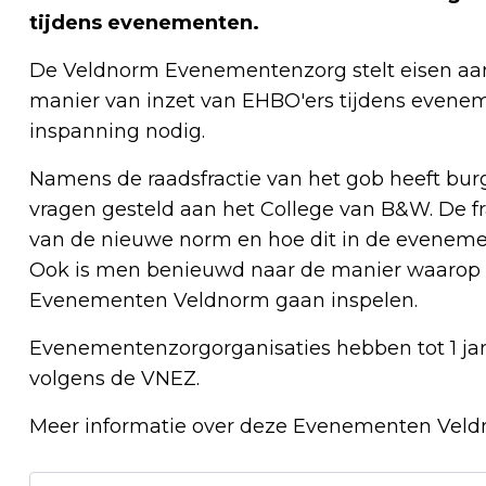
tijdens evenementen.
De Veldnorm Evenementenzorg stelt eisen aan d
manier van inzet van EHBO'ers tijdens evene
inspanning nodig.
Namens de raadsfractie van het gob heeft bur
vragen gesteld aan het College van B&W. De fr
van de nieuwe norm en hoe dit in de evenem
Ook is men benieuwd naar de manier waarop
Evenementen Veldnorm gaan inspelen.
Evenementenzorgorganisaties hebben tot 1 janu
volgens de VNEZ.
Meer informatie over deze Evenementen Veldn