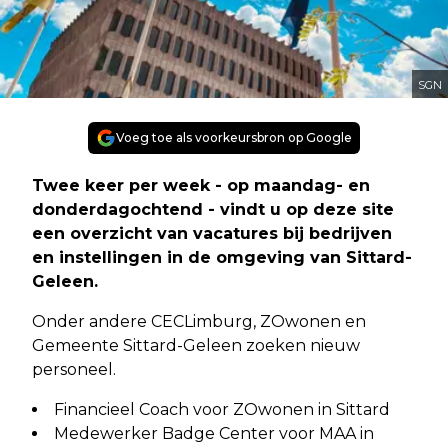
SGN
Voeg toe als voorkeursbron op Google
Twee keer per week - op maandag- en
donderdagochtend - vindt u op deze site
een overzicht van vacatures bij bedrijven
en instellingen in de omgeving van Sittard-
Geleen.
Onder andere CECLimburg, ZOwonen en
Gemeente Sittard-Geleen zoeken nieuw
personeel.
Financieel Coach voor ZOwonen in Sittard
Medewerker Badge Center voor MAA in