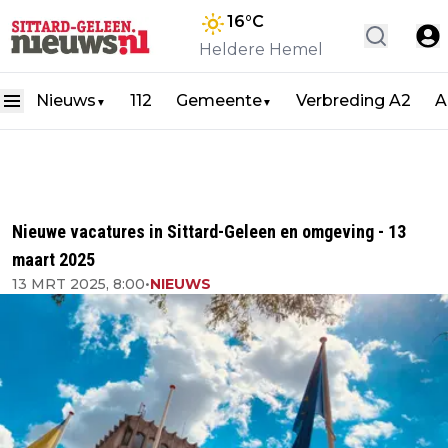
16
°C
Heldere Hemel
Nieuws
112
Gemeente
Verbreding A2
A
▼
▼
Nieuwe vacatures in Sittard-Geleen en omgeving - 13
maart 2025
13 MRT 2025, 8:00
•
NIEUWS