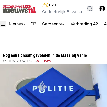
16
°C
Gedeeltelijk Bewolkt
Nieuws
112
Gemeente
Verbreding A2
A
▼
▼
Nog een lichaam gevonden in de Maas bij Venlo
09 JUN 2024, 13:05
•
NIEUWS