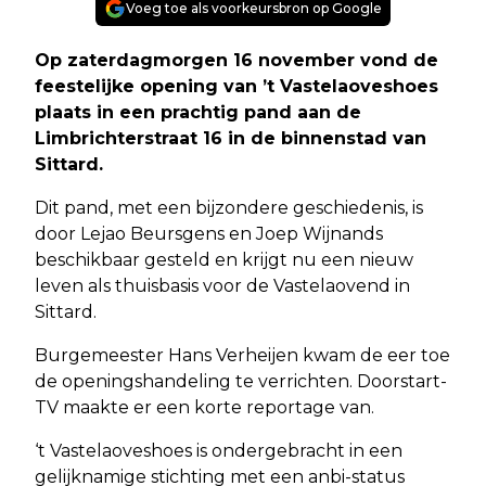
Voeg toe als voorkeursbron op Google
Op zaterdagmorgen 16 november vond de
feestelijke opening van ’t Vastelaoveshoes
plaats in een prachtig pand aan de
Limbrichterstraat 16 in de binnenstad van
Sittard.
Dit pand, met een bijzondere geschiedenis, is
door Lejao Beursgens en Joep Wijnands
beschikbaar gesteld en krijgt nu een nieuw
leven als thuisbasis voor de Vastelaovend in
Sittard.
Burgemeester Hans Verheijen kwam de eer toe
de openingshandeling te verrichten. Doorstart-
TV maakte er een korte reportage van.
‘t Vastelaoveshoes is ondergebracht in een
gelijknamige stichting met een anbi-status