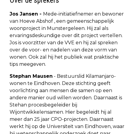
Over de sprekers
Jos Jansen -
Mede-initiatiefnemer en bewoner
van Hoeve Abshof , een gemeenschappelijk
woonproject in Munstergeleen. Hij zal als
ervaringsdeskundige over dit project vertellen.
Jos is voorzitter van de VVE en hij zal spreken
over de voor- en nadelen van deze vorm van
wonen. Ook zal hij het publiek wat praktische
tips meegeven.
Stephan Mausen
- Bestuurslid Kilamanjaro-
wonen te Eindhoven. Deze stichting geeft
voorlichting aan mensen die samen op een
andere manier oud willen worden. Daarnaast is
Stehan procesbegeleider bij
Wijontwikkelensamen. Hier begeleidt hij al
meer dan 25 jaar CPO-projecten. Daarnaast
werkt hij op de Universiteit van Eindhoven, waar
hij wetenschappelijk onderzoek doet naar