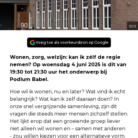
SGN
Voeg toe als voorkeursbron op Google
Wonen, zorg, welzijn: kan ik zélf de regie
nemen? Op woensdag 4 juni 2025 is dit van
19:30 tot 21:30 uur het onderwerp bij
Podium Babel.
Hoe wil ik wonen, nu en later? Wat vind ik echt
belangrijk? Wat kan ik zelf daaraan doen? In
onze snel vergrijzende samenleving, zijn dit
vragen die steeds meer mensen zichzelf stellen.
Het lijkt erop dat een groeiende groep liever
niet alleen wil wonen en – samen met anderen
- zou willen kiezen voor een alternatieve vorm.