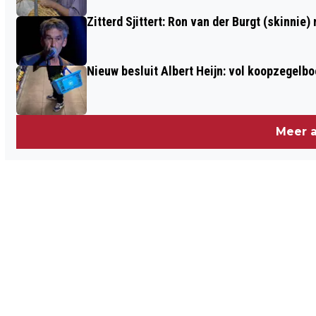
Zitterd Sjittert: Ron van der Burgt (skinnie)
Nieuw besluit Albert Heijn: vol koopzegelb
Meer a