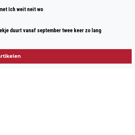
 met Ich weit neit wo
oekje duurt vanaf september twee keer zo lang
rtikelen