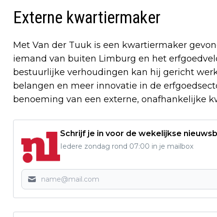
Externe kwartiermaker
Met Van der Tuuk is een kwartiermaker gevond
iemand van buiten Limburg en het erfgoedveld.
bestuurlijke verhoudingen kan hij gericht w
belangen en meer innovatie in de erfgoedsecto
benoeming van een externe, onafhankelijke k
Schrijf je in voor de wekelijkse nieuwsb
Iedere zondag rond 07:00 in je mailbox