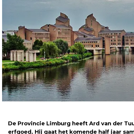
De Provincie Limburg heeft Ard van der Tu
erfgoed. Hij gaat het komende half jaar sa