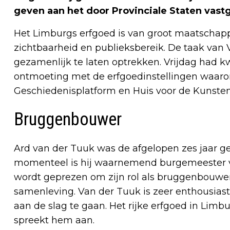
geven aan het door Provinciale Staten vast
Het Limburgs erfgoed is van groot maatschapp
zichtbaarheid en publieksbereik. De taak van 
gezamenlijk te laten optrekken. Vrijdag had 
ontmoeting met de erfgoedinstellingen waaro
Geschiedenisplatform en Huis voor de Kunsten
Bruggenbouwer
Ard van der Tuuk was de afgelopen zes jaar g
momenteel is hij waarnemend burgemeester v
wordt geprezen om zijn rol als bruggenbouwer 
samenleving. Van der Tuuk is zeer enthousias
aan de slag te gaan. Het rijke erfgoed in Lim
spreekt hem aan.