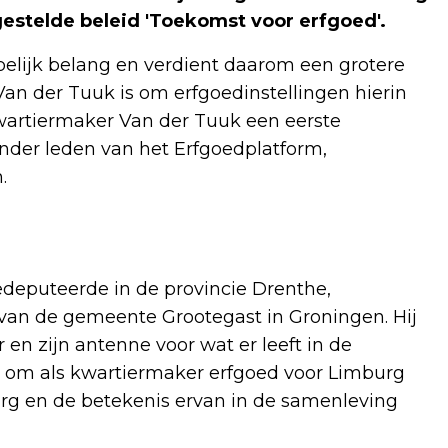
gestelde beleid 'Toekomst voor erfgoed'.
elijk belang en verdient daarom een grotere
Van der Tuuk is om erfgoedinstellingen hierin
kwartiermaker Van der Tuuk een eerste
nder leden van het Erfgoedplatform,
.
edeputeerde in de provincie Drenthe,
an de gemeente Grootegast in Groningen. Hij
en zijn antenne voor wat er leeft in de
t om als kwartiermaker erfgoed voor Limburg
burg en de betekenis ervan in de samenleving