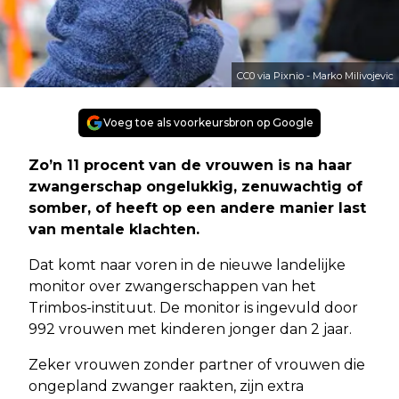
CC0 via Pixnio - Marko Milivojevic
Voeg toe als voorkeursbron op Google
Zo’n 11 procent van de vrouwen is na haar
zwangerschap ongelukkig, zenuwachtig of
somber, of heeft op een andere manier last
van mentale klachten.
Dat komt naar voren in de nieuwe landelijke
monitor over zwangerschappen van het
Trimbos-instituut. De monitor is ingevuld door
992 vrouwen met kinderen jonger dan 2 jaar.
Zeker vrouwen zonder partner of vrouwen die
ongepland zwanger raakten, zijn extra