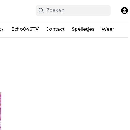
t
Echo046TV
Contact
Spelletjes
Weer
▼