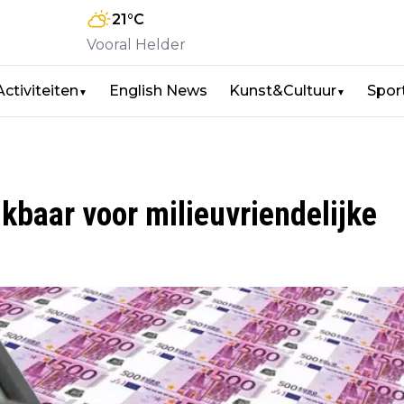
21
°C
Vooral Helder
Activiteiten
English News
Kunst&Cultuur
Spor
▼
▼
kbaar voor milieuvriendelijke