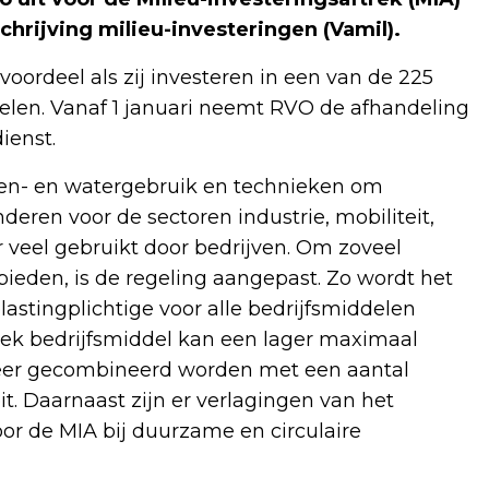
chrijving milieu-investeringen (Vamil).
oordeel als zij investeren in een van de 225
delen. Vanaf 1 januari neemt RVO de afhandeling
ienst.
en- en watergebruik en technieken om
eren voor de sectoren industrie, mobiliteit,
 veel gebruikt door bedrijven. Om zoveel
bieden, is de regeling aangepast. Zo wordt het
astingplichtige voor alle bedrijfsmiddelen
fiek bedrijfsmiddel kan een lager maximaal
eer gecombineerd worden met een aantal
it. Daarnaast zijn er verlagingen van het
r de MIA bij duurzame en circulaire