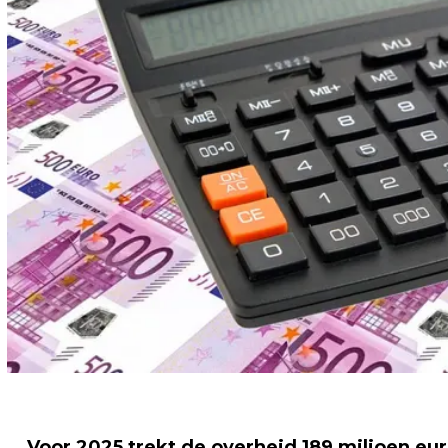
Voor 2025 trekt de overheid 189 miljoen eur