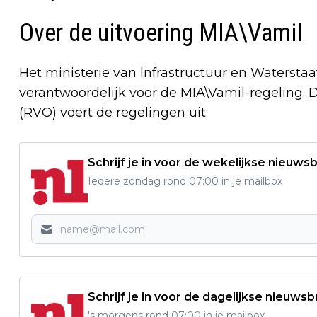
Over de uitvoering MIA\Vamil
Het ministerie van lnfrastructuur en Waterstaa
verantwoordelijk voor de MIA\Vamil-regeling.
(RVO) voert de regelingen uit.
Schrijf je in voor de wekelijkse nieuwsb
Iedere zondag rond 07:00 in je mailbox
Schrijf je in voor de dagelijkse nieuwsb
's morgens rond 07:00 in je mailbox