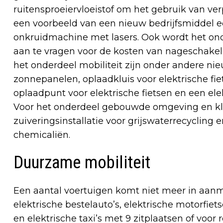
ruitensproeiervloeistof om het gebruik van v
een voorbeeld van een nieuw bedrijfsmiddel e
onkruidmachine met lasers. Ook wordt het o
aan te vragen voor de kosten van nageschake
het onderdeel mobiliteit zijn onder andere nie
zonnepanelen, oplaadkluis voor elektrische fie
oplaadpunt voor elektrische fietsen en een ele
Voor het onderdeel gebouwde omgeving en kl
zuiveringsinstallatie voor grijswaterrecyclin
chemicaliën.
Duurzame mobiliteit
Een aantal voertuigen komt niet meer in aanme
elektrische bestelauto’s, elektrische motorfiet
en elektrische taxi’s met 9 zitplaatsen of voor 