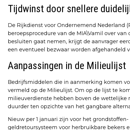
Tijdwinst door snellere duideli
De Rijkdienst voor Ondernemend Nederland (R
beroepsprocedure van de MIA\Vamil over van d
besluiten gaat nemen, krijgt de aanvrager eer
een eventueel bezwaar worden afgehandeld vóó
Aanpassingen in de Milieulijst
Bedrijfsmiddelen die in aanmerking komen voo
vermeld op de Milieulijst. Om op de lijst te k
milieuverdienste hebben boven de wettelijke 
duurder ten opzichte van het gangbare alternat
Nieuw per 1 januari zijn voor het grondstoffen
geldretoursysteem voor herbruikbare bekers en