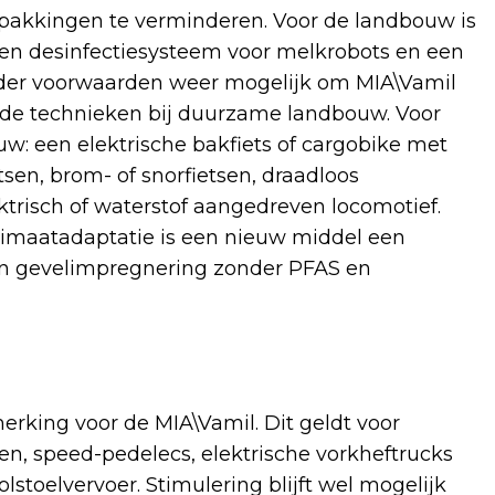
erpakkingen te verminderen. Voor de landbouw is
en desinfectiesysteem voor melkrobots en een
nder voorwaarden weer mogelijk om MIA\Vamil
lde technieken bij duurzame landbouw. Voor
uw: een elektrische bakfiets of cargobike met
tsen, brom- of snorfietsen, draadloos
ktrisch of waterstof aangedreven locomotief.
imaatadaptatie is een nieuw middel een
g en gevelimpregnering zonder PFAS en
rking voor de MIA\Vamil. Dit geldt voor
sen, speed-pedelecs, elektrische vorkheftrucks
rolstoelvervoer. Stimulering blijft wel mogelijk