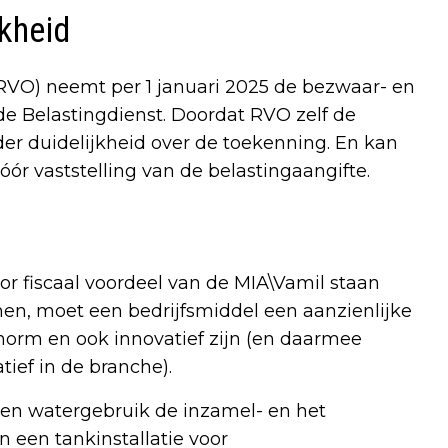
jkheid
VO) neemt per 1 januari 2025 de bezwaar- en
e Belastingdienst. Doordat RVO zelf de
der duidelijkheid over de toekenning. En kan
r vaststelling van de belastingaangifte.
r fiscaal voordeel van de MIA\Vamil staan
omen, moet een bedrijfsmiddel een aanzienlijke
norm en ook innovatief zijn (en daarmee
ief in de branche).
- en watergebruik de inzamel- en het
 een tankinstallatie voor