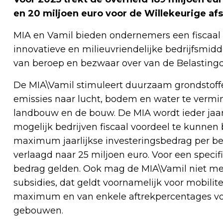
en 20 miljoen euro voor de Willekeurige afs
MIA en Vamil bieden ondernemers een fiscaal v
innovatieve en milieuvriendelijke bedrijfsmid
van beroep en bezwaar over van de Belastingd
De MIA\Vamil stimuleert duurzaam grondstoff
emissies naar lucht, bodem en water te vermind
landbouw en de bouw. De MIA wordt ieder jaar
mogelijk bedrijven fiscaal voordeel te kunnen 
maximum jaarlijkse investeringsbedrag per bel
verlaagd naar 25 miljoen euro. Voor een speci
bedrag gelden. Ook mag de MIA\Vamil niet m
subsidies, dat geldt voornamelijk voor mobilite
maximum en van enkele aftrekpercentages voo
gebouwen.