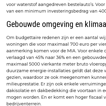
voor waterstof aangedreven bestelauto’s. Voor 
van een minimum investeringsbedrag van 4000
Gebouwde omgeving en klimaa
Om budgettaire redenen zijn er een aantal wijz
woningen die voor maximaal 700 euro per vier
aanmerking komen voor de MIA. Voor enkele
verlaagd van 45% naar 36% en een gebouwdeel
maximaal 5000 vierkante meter bruto vloeropp
duurzame energie-installaties geldt dat deze
gezien, waardoor ze ook meegenomen kunnen
milieuprestatie. Er zijn ook enkele verruiming
dakisolatie en dakbedekking die voortaan i
mogen worden. En er komt een hoger fiscaal 
bedrijventerrein.