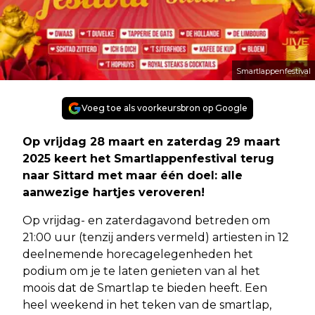
Smartlappenfestival
Voeg toe als voorkeursbron op Google
Op vrijdag 28 maart en zaterdag 29 maart
2025 keert het Smartlappenfestival terug
naar Sittard met maar één doel: alle
aanwezige hartjes veroveren!
Op vrijdag- en zaterdagavond betreden om
21:00 uur (tenzij anders vermeld) artiesten in 12
deelnemende horecagelegenheden het
podium om je te laten genieten van al het
moois dat de Smartlap te bieden heeft. Een
heel weekend in het teken van de smartlap,