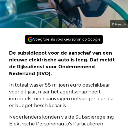
© Freep!k
Voeg toe als voorkeursbron op Google
De subsidiepot voor de aanschaf van een
nieuwe elektrische auto is leeg. Dat meldt
de Rijksdienst voor Ondernemend
Nederland (RVO).
In totaal was er 58 miljoen euro beschikbaar
voor dit jaar, maar het agentschap heeft
inmiddels meer aanvragen ontvangen dan dat
er budget beschikbaar is.
Nederlanders konden via de Subsidieregeling
Elektrische Personenauto's Particulieren