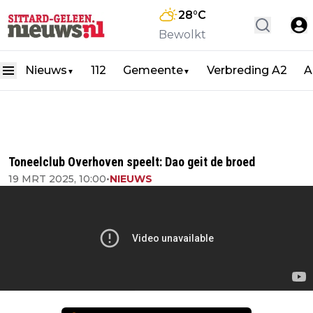
28
°C
Bewolkt
Nieuws
112
Gemeente
Verbreding A2
A
▼
▼
Toneelclub Overhoven speelt: Dao geit de broed
19 MRT 2025, 10:00
•
NIEUWS