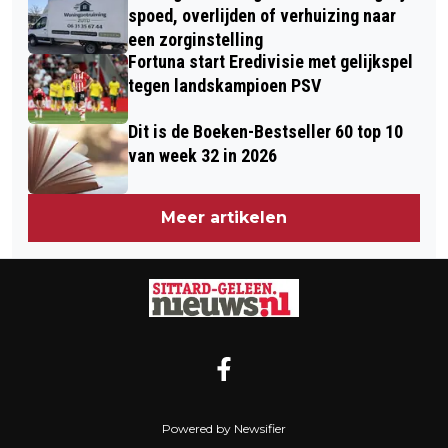
spoed, overlijden of verhuizing naar
een zorginstelling
Fortuna start Eredivisie met gelijkspel
tegen landskampioen PSV
Dit is de Boeken-Bestseller 60 top 10
van week 32 in 2026
Meer artikelen
Powered by Newsifier