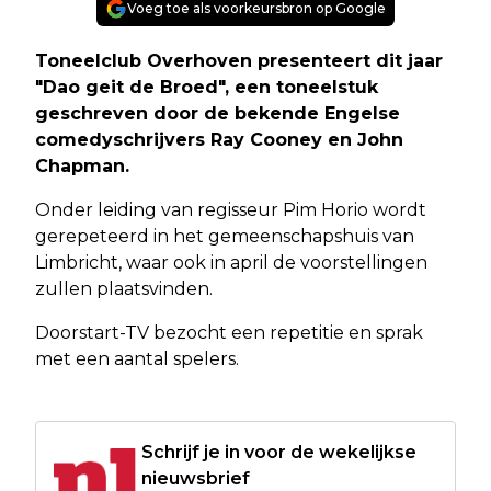
Voeg toe als voorkeursbron op Google
Toneelclub Overhoven presenteert dit jaar
"Dao geit de Broed", een toneelstuk
geschreven door de bekende Engelse
comedyschrijvers Ray Cooney en John
Chapman.
Onder leiding van regisseur Pim Horio wordt
gerepeteerd in het gemeenschapshuis van
Limbricht, waar ook in april de voorstellingen
zullen plaatsvinden.
Doorstart-TV bezocht een repetitie en sprak
met een aantal spelers.
Schrijf je in voor de wekelijkse
nieuwsbrief