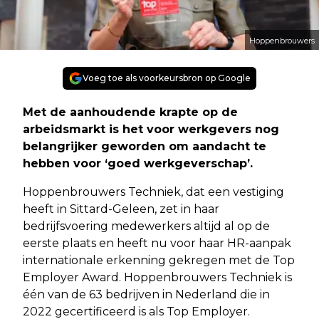
Hoppenbrouwers
Voeg toe als voorkeursbron op Google
Met de aanhoudende krapte op de
arbeidsmarkt is het voor werkgevers nog
belangrijker geworden om aandacht te
hebben voor ‘goed werkgeverschap’.
Hoppenbrouwers Techniek, dat een vestiging
heeft in Sittard-Geleen, zet in haar
bedrijfsvoering medewerkers altijd al op de
eerste plaats en heeft nu voor haar HR-aanpak
internationale erkenning gekregen met de Top
Employer Award. Hoppenbrouwers Techniek is
één van de 63 bedrijven in Nederland die in
2022 gecertificeerd is als Top Employer.