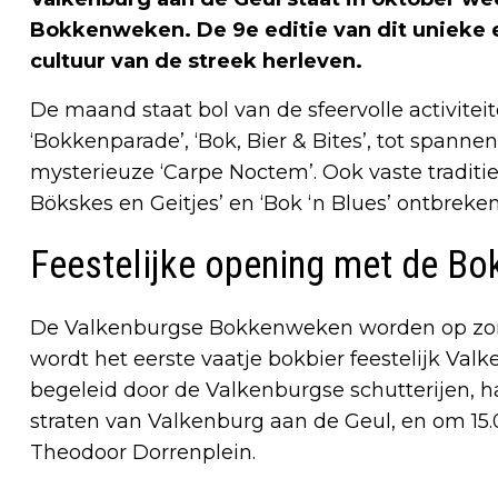
Bokkenweken. De 9e editie van dit unieke 
cultuur van de streek herleven.
De maand staat bol van de sfeervolle activitei
‘Bokkenparade’, ‘Bok, Bier & Bites’, tot spannen
mysterieuze ‘Carpe Noctem’. Ook vaste tradit
Bökskes en Geitjes’ en ‘Bok ‘n Blues’ ontbreken 
Feestelijke opening met de B
De Valkenburgse Bokkenweken worden op zond
wordt het eerste vaatje bokbier feestelijk V
begeleid door de Valkenburgse schutterijen, h
straten van Valkenburg aan de Geul, en om 15.0
Theodoor Dorrenplein.