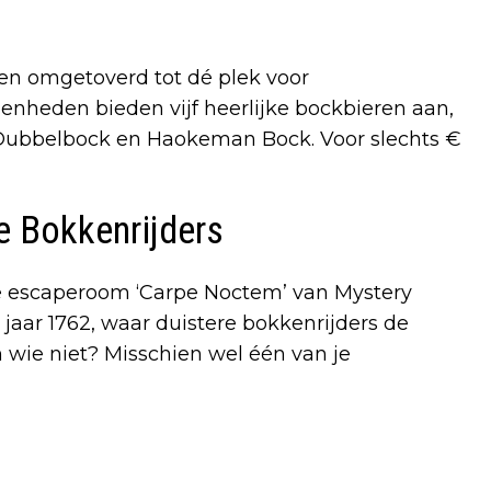
en omgetoverd tot dé plek voor
genheden bieden vijf heerlijke bockbieren aan,
Dubbelbock en Haokeman Bock. Voor slechts €
e Bokkenrijders
we escaperoom ‘Carpe Noctem’ van Mystery
jaar 1762, waar duistere bokkenrijders de
 wie niet? Misschien wel één van je