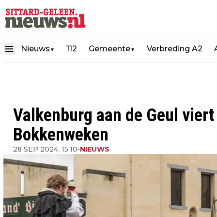
Nieuws
112
Gemeente
Verbreding A2
▼
▼
Valkenburg aan de Geul vier
Bokkenweken
28 SEP 2024, 15:10
•
NIEUWS