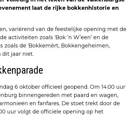
evenement laat de rijke bokkenhistorie en
ten, variërend van de feestelijke opening met de
de activiteiten zoals ‘Bok ’n W’een’ en de
ies zoals de ‘Bokkemèrt, Bokkengeheimen,
dit jaar niet.
okkenparade
ag 6 oktober officieel geopend. Om 14.00 uur
alkenburg binnengereden met paard en wagen,
armonieën en fanfares. De stoet trekt door de
0 uur volgt de officiële opening op het