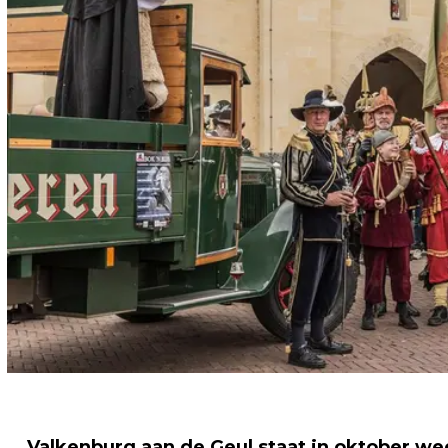
Valkenburg aan de Geul staat in oktober we