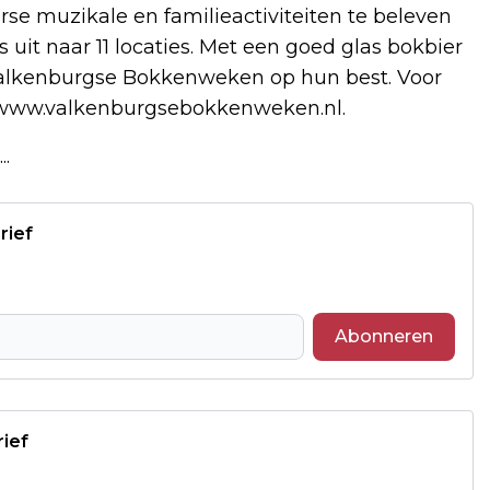
se muzikale en familieactiviteiten te beleven
fs uit naar 11 locaties. Met een goed glas bokbier
 Valkenburgse Bokkenweken op hun best. Voor
p www.valkenburgsebokkenweken.nl.
..
rief
Abonneren
rief