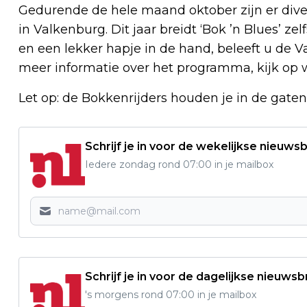
Gedurende de hele maand oktober zijn er diver
in Valkenburg. Dit jaar breidt ‘Bok ’n Blues’ zel
en een lekker hapje in de hand, beleeft u de
meer informatie over het programma, kijk o
Let op: de Bokkenrijders houden je in de gaten.
Schrijf je in voor de wekelijkse nieuwsb
Iedere zondag rond 07:00 in je mailbox
Schrijf je in voor de dagelijkse nieuwsb
's morgens rond 07:00 in je mailbox