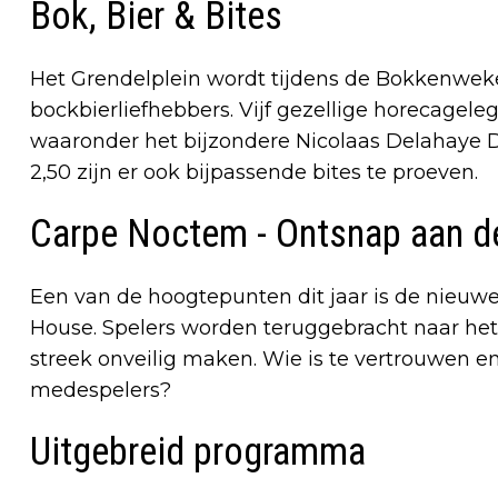
Bok, Bier & Bites
Het Grendelplein wordt tijdens de Bokkenwek
bockbierliefhebbers. Vijf gezellige horecagele
waaronder het bijzondere Nicolaas Delahaye 
2,50 zijn er ook bijpassende bites te proeven.
Carpe Noctem - Ontsnap aan d
Een van de hoogtepunten dit jaar is de nieu
House. Spelers worden teruggebracht naar het 
streek onveilig maken. Wie is te vertrouwen en
medespelers?
Uitgebreid programma