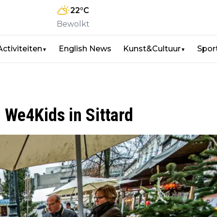
22
°C
Bewolkt
Activiteiten
English News
Kunst&Cultuur
Spor
▼
▼
 We4Kids in Sittard