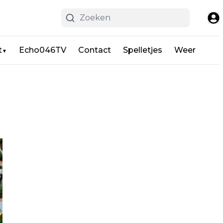
t
Echo046TV
Contact
Spelletjes
Weer
▼