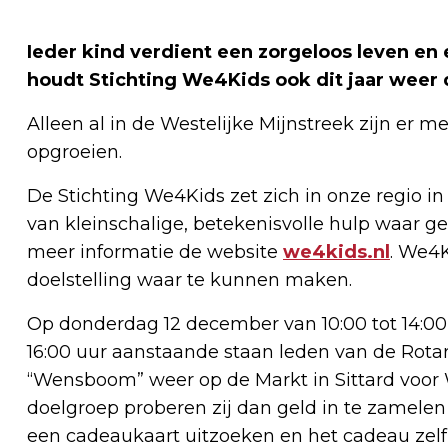
Ieder kind verdient een zorgeloos leven e
houdt Stichting We4Kids ook dit jaar weer
Alleen al in de Westelijke Mijnstreek zijn er 
opgroeien.
De Stichting We4Kids zet zich in onze regio i
van kleinschalige, betekenisvolle hulp waar gev
meer informatie de website
we4kids.nl
. We4K
doelstelling waar te kunnen maken.
Op donderdag 12 december van 10:00 tot 14:00
16:00 uur aanstaande staan leden van de Rotar
“Wensboom” weer op de Markt in Sittard voor 
doelgroep proberen zij dan geld in te zamelen 
een cadeaukaart uitzoeken en het cadeau zelf