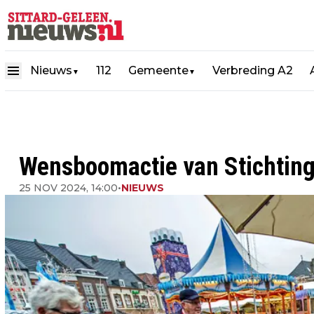
Nieuws
112
Gemeente
Verbreding A2
▼
▼
Wensboomactie van Stichting
25 NOV 2024, 14:00
•
NIEUWS