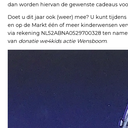
dan worden hiervan de gewenste cadeaus voor
Doet u dit jaar ook (weer) mee? U kunt tijdens
en op de Markt één of meer kinderwensen ver
via rekening NL52ABNA0529700328 ten name 
van
donatie we4kids actie Wensboom
.