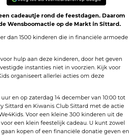
n een cadeautje rond de feestdagen. Daarom
 de Wensboomactie op de Markt in Sittard.
meer dan 1500 kinderen die in financiële armoede
n voor hulp aan deze kinderen, door het geven
estigde instanties niet in voorzien. Kijk voor
ids organiseert allerlei acties om deze
 uur en op zaterdag 14 december van 10:00 tot
y Sittard en Kiwanis Club Sittard met de actie
We4Kids. Voor een kleine 300 kinderen uit de
voor een klein feestelijk cadeau. U kunt zowel
 gaan kopen of een financiële donatie geven en