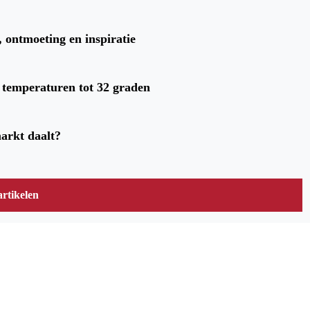
, ontmoeting en inspiratie
t temperaturen tot 32 graden
arkt daalt?
rtikelen