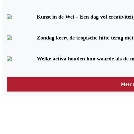
Kunst in de Wei – Een dag vol creativiteit
Zondag keert de tropische hitte terug me
Welke activa houden hun waarde als de m
Meer a