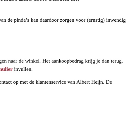
 van de pinda’s kan daardoor zorgen voor (ernstig) inwendig
gen naar de winkel. Het aankoopbedrag krijg je dan terug.
mulier
invullen.
ntact op met de klantenservice van Albert Heijn. De