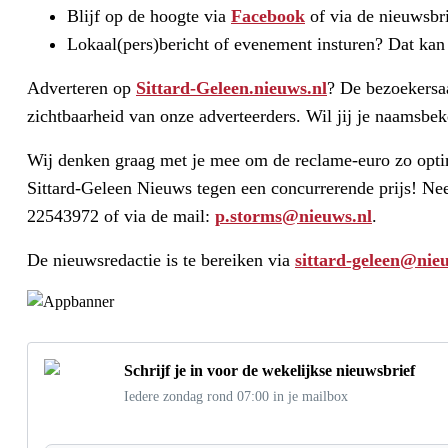
Blijf op de hoogte via
Facebook
of via de nieuwsbri
Lokaal(pers)bericht of evenement insturen? Dat kan
Adverteren op
Sittard-Geleen.nieuws.nl
? De bezoekersaa
zichtbaarheid van onze adverteerders. Wil jij je naamsbe
Wij denken graag met je mee om de reclame-euro zo optim
Sittard-Geleen Nieuws tegen een concurrerende prijs! Ne
22543972 of via de mail:
p.storms@nieuws.nl
.
De nieuwsredactie is te bereiken via
sittard-geleen@nie
Schrijf je in voor de wekelijkse nieuwsbrief
Iedere zondag rond 07:00 in je mailbox