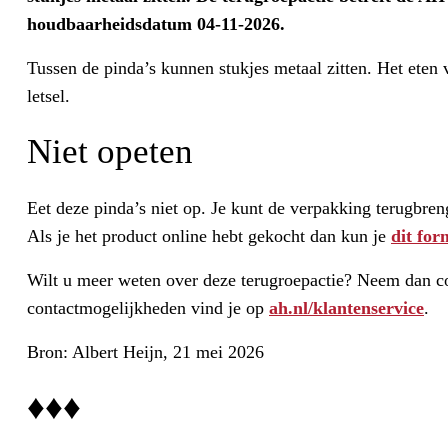
houdbaarheidsdatum 04-11-2026.
Tussen de pinda’s kunnen stukjes metaal zitten. Het eten
letsel.
Niet opeten
Eet deze pinda’s niet op. Je kunt de verpakking terugbren
Als je het product online hebt gekocht dan kun je
dit for
Wilt u meer weten over deze terugroepactie? Neem dan co
contactmogelijkheden vind je op
ah.nl/klantenservice
.
Bron: Albert Heijn, 21 mei 2026
♦♦♦