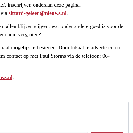
ef, inschrijven onderaan deze pagina.
 via
sittard-geleen@nieuws.nl
.
ntallen blijven stijgen, wat onder andere goed is voor de
kendheid vergroten?
aal mogelijk te besteden. Door lokaal te adverteren op
em contact op met Paul Storms via de telefoon: 06-
uws.nl
.