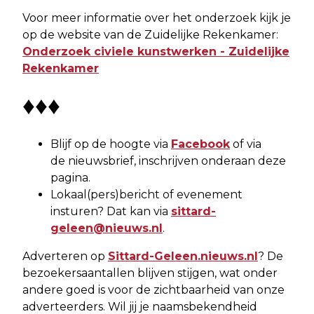
Voor meer informatie over het onderzoek kijk je
op de website van de Zuidelijke Rekenkamer:
Onderzoek civiele kunstwerken - Zuidelijke
Rekenkamer
♦♦♦
Blijf op de hoogte via
Facebook
of via
de nieuwsbrief, inschrijven onderaan deze
pagina.
Lokaal(pers)bericht of evenement
insturen? Dat kan via
sittard-
geleen@nieuws.nl
.
Adverteren op
Sittard-Geleen.nieuws.nl
? De
bezoekersaantallen blijven stijgen, wat onder
andere goed is voor de zichtbaarheid van onze
adverteerders. Wil jij je naamsbekendheid