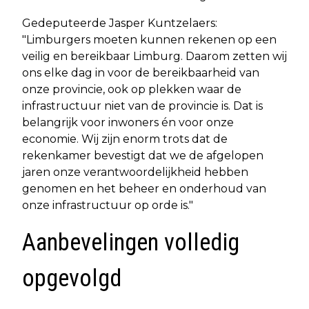
Gedeputeerde Jasper Kuntzelaers:
"Limburgers moeten kunnen rekenen op een
veilig en bereikbaar Limburg. Daarom zetten wij
ons elke dag in voor de bereikbaarheid van
onze provincie, ook op plekken waar de
infrastructuur niet van de provincie is. Dat is
belangrijk voor inwoners én voor onze
economie. Wij zijn enorm trots dat de
rekenkamer bevestigt dat we de afgelopen
jaren onze verantwoordelijkheid hebben
genomen en het beheer en onderhoud van
onze infrastructuur op orde is."
Aanbevelingen volledig
opgevolgd