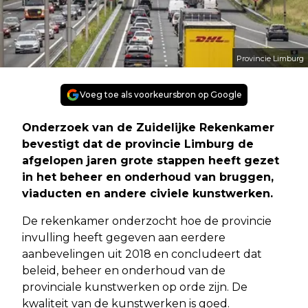
Provincie Limburg
Voeg toe als voorkeursbron op Google
Onderzoek van de Zuidelijke Rekenkamer
bevestigt dat de provincie Limburg de
afgelopen jaren grote stappen heeft gezet
in het beheer en onderhoud van bruggen,
viaducten en andere civiele kunstwerken.
De rekenkamer onderzocht hoe de provincie
invulling heeft gegeven aan eerdere
aanbevelingen uit 2018 en concludeert dat
beleid, beheer en onderhoud van de
provinciale kunstwerken op orde zijn. De
kwaliteit van de kunstwerken is goed.