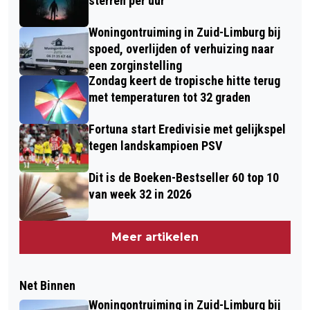
sterren per uur
Woningontruiming in Zuid-Limburg bij
spoed, overlijden of verhuizing naar
een zorginstelling
Zondag keert de tropische hitte terug
met temperaturen tot 32 graden
Fortuna start Eredivisie met gelijkspel
tegen landskampioen PSV
Dit is de Boeken-Bestseller 60 top 10
van week 32 in 2026
Meer artikelen
Net Binnen
Woningontruiming in Zuid-Limburg bij