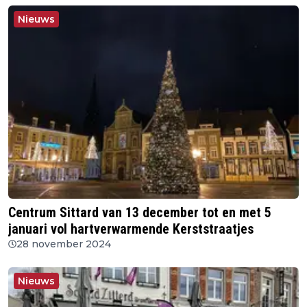
Nieuws
Centrum Sittard van 13 december tot en met 5
januari vol hartverwarmende Kerststraatjes
28 november 2024
Nieuws