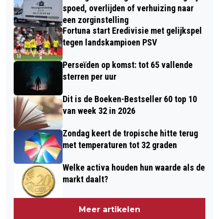
spoed, overlijden of verhuizing naar
een zorginstelling
Fortuna start Eredivisie met gelijkspel
tegen landskampioen PSV
Perseïden op komst: tot 65 vallende
sterren per uur
Dit is de Boeken-Bestseller 60 top 10
van week 32 in 2026
Zondag keert de tropische hitte terug
met temperaturen tot 32 graden
Welke activa houden hun waarde als de
markt daalt?
Meer artikelen