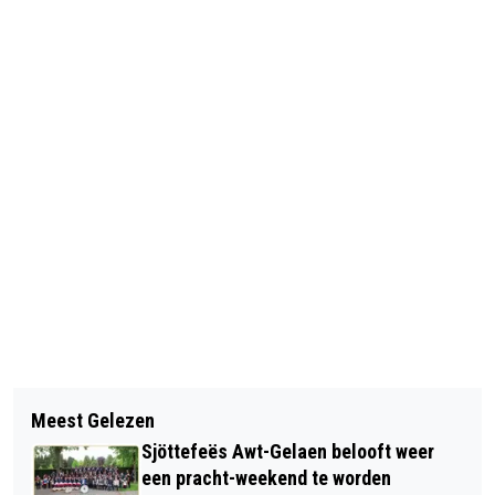
Vorig artikel
Volgend artikel
PROGRAMMA VAN HET SINT ROSA
Meest Gelezen
WANDELING IN DE DELLEN EN HET
FESTIVAL VOLGEND WEEKEND
Sjöttefeës Awt-Gelaen belooft weer
MEERSSENERBROEK
een pracht-weekend te worden