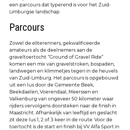
een parcours dat typerend is voor het Zuid-
Limburgse landschap.
Parcours
Zowel de eliterenners, gekwalificeerde
amateurs als de deelnemers aan de
graveltoertocht “Ground of Gravel Ride”
komen een mix van gravelstroken, bospaden,
landwegen en klimmetjes tegen in de heuvels
van Zuid-Limburg. Het parcours is opgebouwd
uit een lus door de Gemeente Beek,
Beekdaelen, Voerendaal, Meerssen en
Valkenburg van ongeveer 50 kilometer waar
rijders vervolgens doorsteken naar de finish in
Maastricht. Afhankelijk van leeftijd en geslacht
zit deze lus 1, 2 of 3 keer in de route. Voor de
toertocht is de start en finish bij VV Alfa Sport in