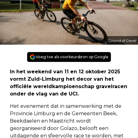
Ground of Gravel
Voeg toe als voorkeursbron op Google
In het weekend van 11 en 12 oktober 2025
vormt Zuid-Limburg het decor van het
officiële wereldkampioenschap gravelracen
onder de vlag van de UCI.
Het evenement dat in samenwerking met de
Provincie Limburg en de Gemeenten Beek,
Beekdaelen en Maastricht wordt
georganiseerd door Golazo, belooft een
uitdagende en sfeervolle race te worden, met