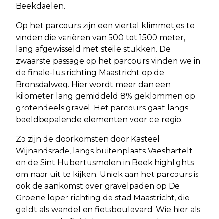
Beekdaelen.
Op het parcours zijn een viertal klimmetjes te
vinden die variëren van 500 tot 1500 meter,
lang afgewisseld met steile stukken. De
zwaarste passage op het parcours vinden we in
de finale-lus richting Maastricht op de
Bronsdalweg. Hier wordt meer dan een
kilometer lang gemiddeld 8% geklommen op
grotendeels gravel. Het parcours gaat langs
beeldbepalende elementen voor de regio.
Zo zijn de doorkomsten door Kasteel
Wijnandsrade, langs buitenplaats Vaeshartelt
en de Sint Hubertusmolen in Beek highlights
om naar uit te kijken. Uniek aan het parcours is
ook de aankomst over gravelpaden op De
Groene loper richting de stad Maastricht, die
geldt als wandel en fietsboulevard. Wie hier als