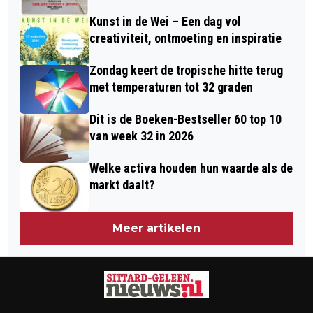
Kunst in de Wei – Een dag vol
creativiteit, ontmoeting en inspiratie
Zondag keert de tropische hitte terug
met temperaturen tot 32 graden
Dit is de Boeken-Bestseller 60 top 10
van week 32 in 2026
Welke activa houden hun waarde als de
markt daalt?
Meer artikelen