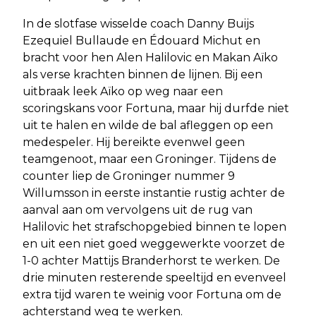
In de slotfase wisselde coach Danny Buijs
Ezequiel Bullaude en Édouard Michut en
bracht voor hen Alen Halilovic en Makan Aïko
als verse krachten binnen de lijnen. Bij een
uitbraak leek Aïko op weg naar een
scoringskans voor Fortuna, maar hij durfde niet
uit te halen en wilde de bal afleggen op een
medespeler. Hij bereikte evenwel geen
teamgenoot, maar een Groninger. Tijdens de
counter liep de Groninger nummer 9
Willumsson in eerste instantie rustig achter de
aanval aan om vervolgens uit de rug van
Halilovic het strafschopgebied binnen te lopen
en uit een niet goed weggewerkte voorzet de
1-0 achter Mattijs Branderhorst te werken. De
drie minuten resterende speeltijd en evenveel
extra tijd waren te weinig voor Fortuna om de
achterstand weg te werken.