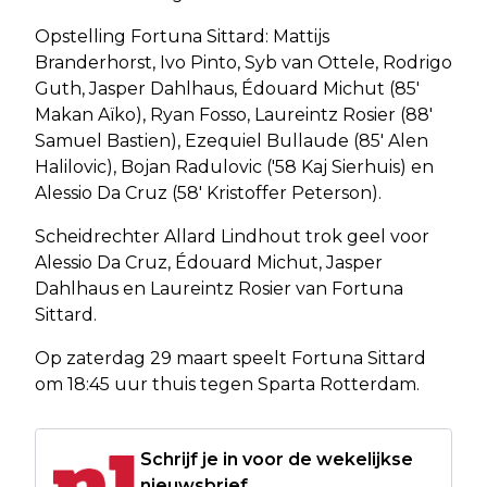
Opstelling Fortuna Sittard: Mattijs
Branderhorst, Ivo Pinto, Syb van Ottele, Rodrigo
Guth, Jasper Dahlhaus, Édouard Michut (85'
Makan Aïko), Ryan Fosso, Laureintz Rosier (88'
Samuel Bastien), Ezequiel Bullaude (85' Alen
Halilovic), Bojan Radulovic ('58 Kaj Sierhuis) en
Alessio Da Cruz (58' Kristoffer Peterson).
Scheidrechter Allard Lindhout trok geel voor
Alessio Da Cruz, Édouard Michut, Jasper
Dahlhaus en Laureintz Rosier van Fortuna
Sittard.
Op zaterdag 29 maart speelt Fortuna Sittard
om 18:45 uur thuis tegen Sparta Rotterdam.
Schrijf je in voor de wekelijkse
nieuwsbrief