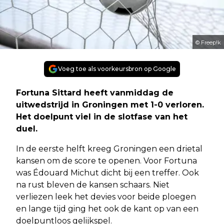
© Freep!k
Voeg toe als voorkeursbron op Google
Fortuna Sittard heeft vanmiddag de
uitwedstrijd in Groningen met 1-0 verloren.
Het doelpunt viel in de slotfase van het
duel.
In de eerste helft kreeg Groningen een drietal
kansen om de score te openen. Voor Fortuna
was Édouard Michut dicht bij een treffer. Ook
na rust bleven de kansen schaars. Niet
verliezen leek het devies voor beide ploegen
en lange tijd ging het ook de kant op van een
doelpuntloos gelijkspel.