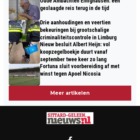
Oude Ambachten Einighausen: een
geslaagde reis terug in de tijd
Drie aanhoudingen en veertien
bekeuringen bij grootschalige
criminaliteitscontrole in Limburg
Nieuw besluit Albert Heijn: vol
koopzegelboekje duurt vanaf
september twee keer zo lang
Fortuna sluit voorbereiding af met
winst tegen Apoel Nicosia
Meer artikelen