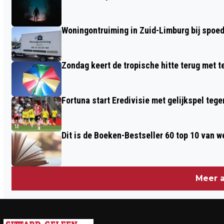
MET 7%: ZORGEN OVER
KLIMAATINSPANNINGEN NEMEN TOE
Woningontruiming in Zuid-Limburg bij spoed,
Zondag keert de tropische hitte terug met 
Fortuna start Eredivisie met gelijkspel te
Dit is de Boeken-Bestseller 60 top 10 van w
Meer a