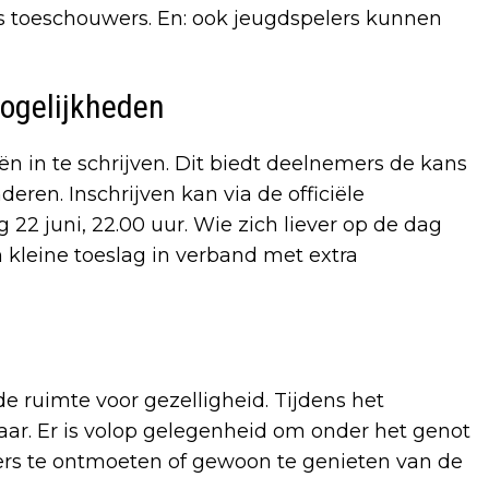
 toeschouwers. En: ook jeugdspelers kunnen
mogelijkheden
n in te schrijven. Dit biedt deelnemers de kans
ren. Inschrijven kan via de officiële
g 22 juni, 22.00 uur. Wie zich liever op de dag
kleine toeslag in verband met extra
e ruimte voor gezelligheid. Tijdens het
aar. Er is volop gelegenheid om onder het genot
ers te ontmoeten of gewoon te genieten van de