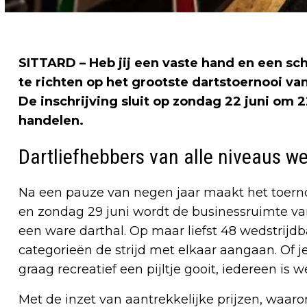
SITTARD – Heb jij een vaste hand en een sc
te richten op het grootste dartstoernooi va
De inschrijving sluit op zondag 22 juni om 22
handelen.
Dartliefhebbers van alle niveaus w
Na een pauze van negen jaar maakt het toernoo
en zondag 29 juni wordt de businessruimte va
een ware darthal. Op maar liefst 48 wedstrijd
categorieën de strijd met elkaar aangaan. Of 
graag recreatief een pijltje gooit, iedereen i
Met de inzet van aantrekkelijke prijzen, waar