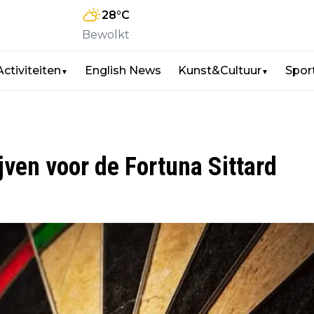
28
°C
Bewolkt
Activiteiten
English News
Kunst&Cultuur
Spor
▼
▼
ijven voor de Fortuna Sittard