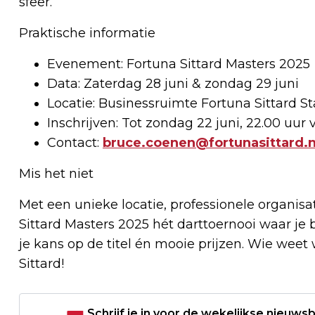
sfeer.
Praktische informatie
Evenement: Fortuna Sittard Masters 2025
Data: Zaterdag 28 juni & zondag 29 juni
Locatie: Businessruimte Fortuna Sittard S
Inschrijven: Tot zondag 22 juni, 22.00 uur 
Contact:
bruce.coenen@fortunasittard.n
Mis het niet
Met een unieke locatie, professionele organisa
Sittard Masters 2025 hét darttoernooi waar je bi
je kans op de titel én mooie prijzen. Wie wee
Sittard!
Schrijf je in voor de wekelijkse nieuwsb