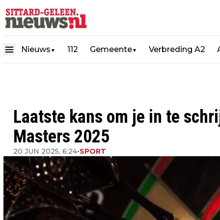
Nieuws
112
Gemeente
Verbreding A2
▼
▼
Laatste kans om je in te schr
Masters 2025
20 JUN 2025, 6:24
•
SPORT