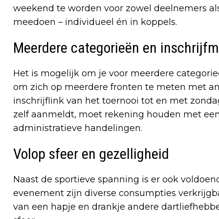
weekend te worden voor zowel deelnemers als
meedoen – individueel én in koppels.
Meerdere categorieën en inschrijf
Het is mogelijk om je voor meerdere categorieë
om zich op meerdere fronten te meten met ande
inschrijflink van het toernooi tot en met zonda
zelf aanmeldt, moet rekening houden met een 
administratieve handelingen.
Volop sfeer en gezelligheid
Naast de sportieve spanning is er ook voldoend
evenement zijn diverse consumpties verkrijgb
van een hapje en drankje andere dartliefhebb