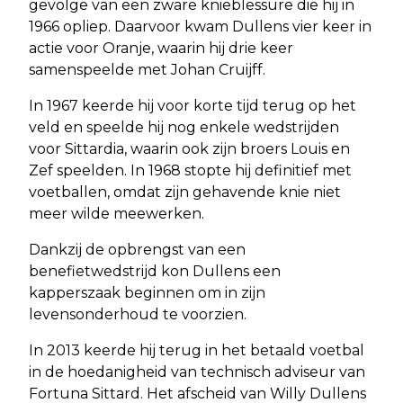
gevolge van een zware knieblessure die hij in
1966 opliep. Daarvoor kwam Dullens vier keer in
actie voor Oranje, waarin hij drie keer
samenspeelde met Johan Cruijff.
In 1967 keerde hij voor korte tijd terug op het
veld en speelde hij nog enkele wedstrijden
voor Sittardia, waarin ook zijn broers Louis en
Zef speelden. In 1968 stopte hij definitief met
voetballen, omdat zijn gehavende knie niet
meer wilde meewerken.
Dankzij de opbrengst van een
benefietwedstrijd kon Dullens een
kapperszaak beginnen om in zijn
levensonderhoud te voorzien.
In 2013 keerde hij terug in het betaald voetbal
in de hoedanigheid van technisch adviseur van
Fortuna Sittard. Het afscheid van Willy Dullens