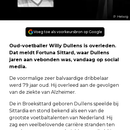
P. Helwig
Voeg toe als voorkeursbron op Google
Oud-voetballer Willy Dullens is overleden.
Dat meldt Fortuna Sittard, waar Dullens
jaren aan vebonden was, vandaag op social
media.
De voormalige zeer balvaardige dribbelaar
werd 79 jaar oud. Hij overleed aan de gevolgen
van de ziekte van Alzheimer.
De in Broeksittard geboren Dullens speelde bij
Sittardia en stond bekend als een van de
grootste voetbaltalenten van Nederland. Hij
zag een veelbelovende carrière stranden ten