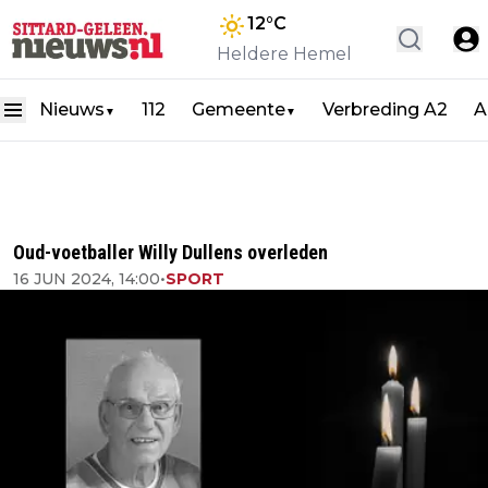
12
°C
Heldere Hemel
Nieuws
112
Gemeente
Verbreding A2
A
▼
▼
Oud-voetballer Willy Dullens overleden
16 JUN 2024, 14:00
•
SPORT