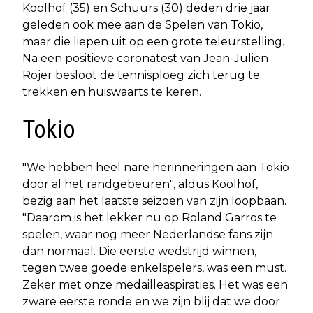
Koolhof (35) en Schuurs (30) deden drie jaar
geleden ook mee aan de Spelen van Tokio,
maar die liepen uit op een grote teleurstelling.
Na een positieve coronatest van Jean-Julien
Rojer besloot de tennisploeg zich terug te
trekken en huiswaarts te keren.
Tokio
"We hebben heel nare herinneringen aan Tokio
door al het randgebeuren", aldus Koolhof,
bezig aan het laatste seizoen van zijn loopbaan.
"Daarom is het lekker nu op Roland Garros te
spelen, waar nog meer Nederlandse fans zijn
dan normaal. Die eerste wedstrijd winnen,
tegen twee goede enkelspelers, was een must.
Zeker met onze medailleaspiraties. Het was een
zware eerste ronde en we zijn blij dat we door