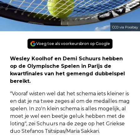
CC0 via Pixabay
Voeg toe als voorkeursbron op Google
Wesley Koolhof en Demi Schuurs hebben
op de Olympische Spelen in Parijs de
kwartfinales van het gemengd dubbelspel
bereikt.
"Vooraf wisten wel dat het schema iets kleiner is
en dat je na twee zeges al om de medailles mag
spelen. In zo'n klein schema is alles mogelijk, al
moet je wel een beetje geluk hebben met de
loting", zei Schuurs na de zege op het Griekse
duo Stefanos Tsitsipas/Maria Sakkari.