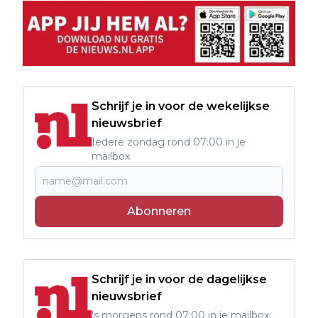
Schrijf je in voor de wekelijkse
nieuwsbrief
Iedere zondag rond 07:00 in je
mailbox
Abonneren
Schrijf je in voor de dagelijkse
nieuwsbrief
's morgens rond 07:00 in je mailbox