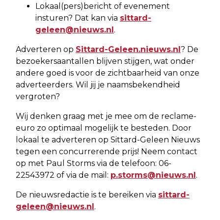
Lokaal(pers)bericht of evenement
insturen? Dat kan via
sittard-
geleen@nieuws.nl
.
Adverteren op
Sittard-Geleen.nieuws.nl
? De
bezoekersaantallen blijven stijgen, wat onder
andere goed is voor de zichtbaarheid van onze
adverteerders. Wil jij je naamsbekendheid
vergroten?
Wij denken graag met je mee om de reclame-
euro zo optimaal mogelijk te besteden. Door
lokaal te adverteren op Sittard-Geleen Nieuws
tegen een concurrerende prijs! Neem contact
op met Paul Storms via de telefoon: 06-
22543972 of via de mail:
p.storms@nieuws.nl
.
De nieuwsredactie is te bereiken via
sittard-
geleen@nieuws.nl
.