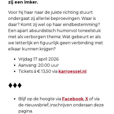
zij een imker.
Voor hij haar naar de juiste richting stuurt
ondergaat zij allerlei beproevingen. Waar is
daar? Komt zij wel op haar eindbestemming?
Een apart absurdistisch humorvol toneelstuk
met als verborgen thema: Wat gebeurt er als
we letterlijk en figuurlijk geen verbinding met
elkaar kunnen krijgen?
Vrijdag 17 april 2026
Aanvang: 20.00 uur
Tickets á € 13,50 via
karroessel.nl
♦♦♦
Blijf op de hoogte via
Facebook
,
X
of via
de nieuwsbrief, inschrijven onderaan deze
pagina.