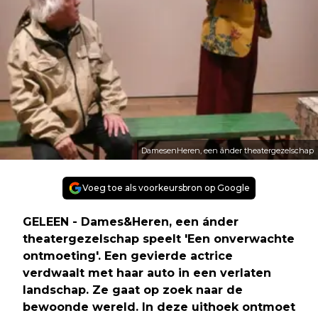
DamesenHeren, een ánder theatergezelschap
Voeg toe als voorkeursbron op Google
GELEEN - Dames&Heren, een ánder
theatergezelschap speelt 'Een onverwachte
ontmoeting'. Een gevierde actrice
verdwaalt met haar auto in een verlaten
landschap. Ze gaat op zoek naar de
bewoonde wereld. In deze uithoek ontmoet