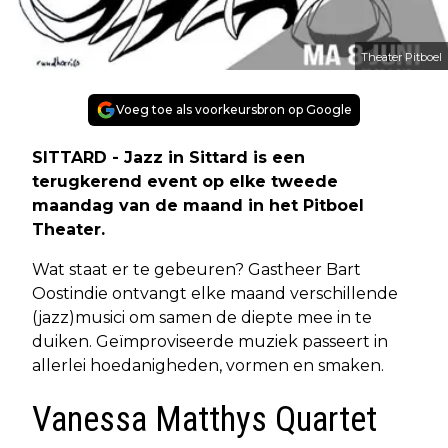
Theater Pitboel
Voeg toe als voorkeursbron op Google
SITTARD - Jazz in Sittard is een
terugkerend event op elke tweede
maandag van de maand in het Pitboel
Theater.
Wat staat er te gebeuren? Gastheer Bart
Oostindie ontvangt elke maand verschillende
(jazz)musici om samen de diepte mee in te
duiken. Geïmproviseerde muziek passeert in
allerlei hoedanigheden, vormen en smaken.
Vanessa Matthys Quartet