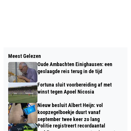
Vorig artikel
Volgend artikel
90’S GENERATION PARTY IN 'T
Meest Gelezen
HIS: HET BOMBARDEMENT VAN
VOLKSHOES GELEEN
Oude Ambachten Einighausen: een
GELEEN
geslaagde reis terug in de tijd
Fortuna sluit voorbereiding af met
winst tegen Apoel Nicosia
Nieuw besluit Albert Heijn: vol
koopzegelboekje duurt vanaf
september twee keer zo lang
Politie registreert recordaantal