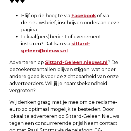
Blijf op de hoogte via
Facebook
of via
de nieuwsbrief, inschrijven onderaan deze
pagina.
Lokaal(pers)bericht of evenement
insturen? Dat kan via
sittard-
geleen@nieuws.nl
.
Adverteren op
Sittard-Geleen.nieuws.nl
? De
bezoekersaantallen blijven stijgen, wat onder
andere goed is voor de zichtbaarheid van onze
adverteerders. Wil jij je naamsbekendheid
vergroten?
Wij denken graag met je mee om de reclame-
euro zo optimaal mogelijk te besteden. Door
lokaal te adverteren op Sittard-Geleen Nieuws
tegen een concurrerende prijs! Neem contact
op met Paul Storms via de telefoon: 06-