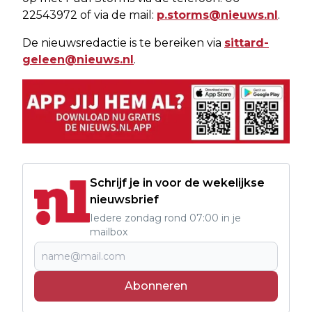
22543972 of via de mail:
p.storms@nieuws.nl
.
De nieuwsredactie is te bereiken via
sittard-
geleen@nieuws.nl
.
Schrijf je in voor de wekelijkse
nieuwsbrief
Iedere zondag rond 07:00 in je
mailbox
Abonneren