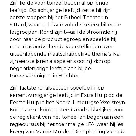
Zijn liefde voor toneel begon al op jonge
leeftijd. Op achtjarige leeftijd zette hij zijn
eerste stappen bij het Pitboel Theater in
Sittard, waar hij lessen volgde in verschillende
lesgroepen. Rond zijn twaalfde stroomde hij
door naar de productiegroep en speelde hij
mee in avondvullende voorstellingen over
uiteenlopende maatschappelijke thema’s. Na
zijn eerste jaren als speler sloot hij zich op
negentienjarige leeftijd aan bij de
toneelvereniging in Buchten.
Zijn laatste rol als acteur speelde hij op
eenentwintigjarige leeftijd in Extra Hulp op de
Eerste Hulp in het Noord-Limburgse Ysselsteyn.
Kort daarna koos hij steeds nadrukkelijker voor
de regiekant van het toneel en begon aan een
regiecursus bij het toenmalige LFA, waar hij les
kreeg van Marnix Mulder. Die opleiding vormde