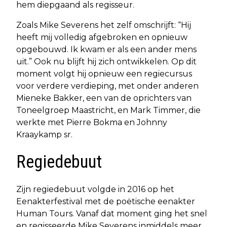
hem diepgaand als regisseur.
Zoals Mike Severens het zelf omschrijft: “Hij
heeft mij volledig afgebroken en opnieuw
opgebouwd. Ik kwam er als een ander mens
uit.” Ook nu blijft hij zich ontwikkelen. Op dit
moment volgt hij opnieuw een regiecursus
voor verdere verdieping, met onder anderen
Mieneke Bakker, een van de oprichters van
Toneelgroep Maastricht, en Mark Timmer, die
werkte met Pierre Bokma en Johnny
Kraaykamp sr.
Regiedebuut
Zijn regiedebuut volgde in 2016 op het
Eenakterfestival met de poëtische eenakter
Human Tours. Vanaf dat moment ging het snel
en regisseerde Mike Severens inmiddels meer