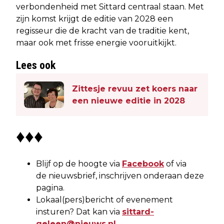
verbondenheid met Sittard centraal staan. Met
zijn komst krijgt de editie van 2028 een
regisseur die de kracht van de traditie kent,
maar ook met frisse energie vooruitkijkt.
Lees ook
Zittesje revuu zet koers naar
een nieuwe editie in 2028
♦♦♦
Blijf op de hoogte via
Facebook
of via
de nieuwsbrief, inschrijven onderaan deze
pagina.
Lokaal(pers)bericht of evenement
insturen? Dat kan via
sittard-
geleen@nieuws.nl
.