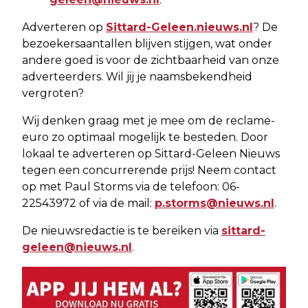
Adverteren op
Sittard-Geleen.nieuws.nl
? De
bezoekersaantallen blijven stijgen, wat onder
andere goed is voor de zichtbaarheid van onze
adverteerders. Wil jij je naamsbekendheid
vergroten?
Wij denken graag met je mee om de reclame-
euro zo optimaal mogelijk te besteden. Door
lokaal te adverteren op Sittard-Geleen Nieuws
tegen een concurrerende prijs! Neem contact
op met Paul Storms via de telefoon: 06-
22543972 of via de mail:
p.storms@nieuws.nl
.
De nieuwsredactie is te bereiken via
sittard-
geleen@nieuws.nl
.