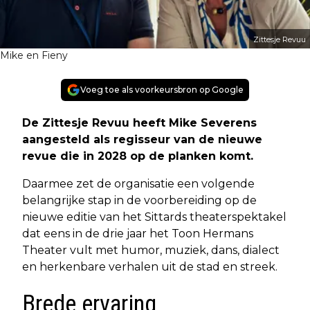
Zittesje Revuu
Mike en Fieny
Voeg toe als voorkeursbron op Google
De Zittesje Revuu heeft Mike Severens
aangesteld als regisseur van de nieuwe
revue die in 2028 op de planken komt.
Daarmee zet de organisatie een volgende
belangrijke stap in de voorbereiding op de
nieuwe editie van het Sittards theaterspektakel
dat eens in de drie jaar het Toon Hermans
Theater vult met humor, muziek, dans, dialect
en herkenbare verhalen uit de stad en streek.
Brede ervaring