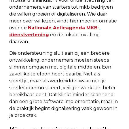
In Sittard is aandacht voor ondersteuning van
ondernemers, van starters tot mkb bedrijven
die willen groeien of digitaliseren. Wie daar
meer over wil lezen, vindt hier meer informatie
over de
Nationale Actieagenda MKB-
dienstverlening
en de lokale invulling
daarvan.
Die ondersteuning sluit aan bij een bredere
ontwikkeling: ondernemers moeten steeds
slimmer omgaan met digitale middelen. Een
zakelijke telefoon hoort daarbij. Niet als
speeltje, maar als werkmiddel waarmee je
sneller communiceert, veiliger werkt en beter
bereikbaar bent. Dat klinkt minder spannend
dan een grote software implementatie, maar in
de praktijk begint digitalisering vaak gewoon in
je broekzak.