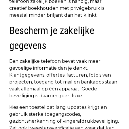
telefoon zakelijk boeken is handig, maar
creatief boekhouden met privégebruik is
meestal minder briljant dan het klinkt.
Bescherm je zakelijke
gegevens
Een zakelijke telefoon bevat vaak meer
gevoelige informatie dan je denkt.
Klantgegevens, offertes, facturen, foto’s van
projecten, toegang tot mail en bankapps staan
vaak allemaal op één apparaat. Goede
beveiliging is daarom geen luxe.
Kies een toestel dat lang updates krijgt en
gebruik sterke toegangscodes,
gezichtsherkenning of vingerafdrukbeveiliging.
Zet ook tweestapsverificatie aan waar dat kan.