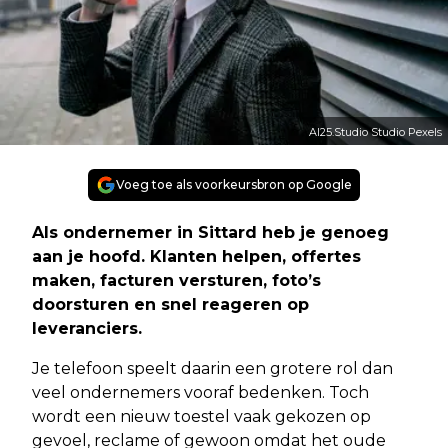
AI25.Studio Studio Pexels
Voeg toe als voorkeursbron op Google
Als ondernemer in Sittard heb je genoeg
aan je hoofd. Klanten helpen, offertes
maken, facturen versturen, foto’s
doorsturen en snel reageren op
leveranciers.
Je telefoon speelt daarin een grotere rol dan
veel ondernemers vooraf bedenken. Toch
wordt een nieuw toestel vaak gekozen op
gevoel, reclame of gewoon omdat het oude