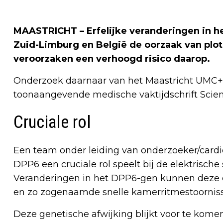
MAASTRICHT – Erfelijke veranderingen in he
Zuid-Limburg en België de oorzaak van plotse
veroorzaken een verhoogd risico daarop.
Onderzoek daarnaar van het Maastricht UMC+
toonaangevende medische vaktijdschrift Scien
Cruciale rol
Een team onder leiding van onderzoeker/cardio
DPP6 een cruciale rol speelt bij de elektrische
Veranderingen in het DPP6-gen kunnen deze elek
en zo zogenaamde snelle kamerritmestoorniss
Deze genetische afwijking blijkt voor te komen