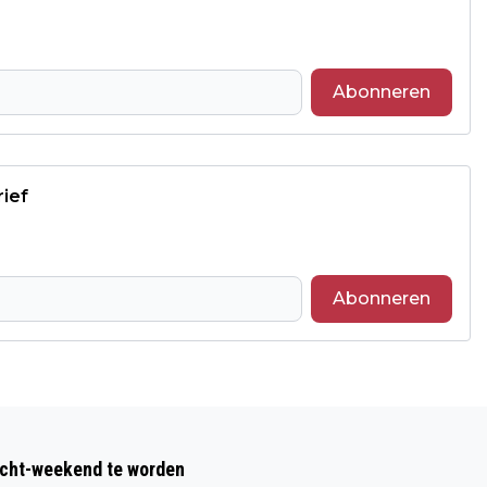
Abonneren
rief
Abonneren
Volgend artikel
MAMA'S PARTY: GRATIS FEESTAVOND
acht-weekend te worden
OP VRIJDAG 8 MEI