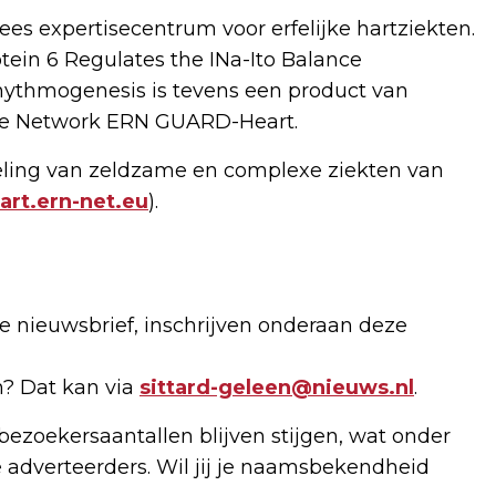
es expertisecentrum voor erfelijke hartziekten.
ein 6 Regulates the INa-Ito Balance
rhythmogenesis is tevens een product van
ce Network ERN GUARD-Heart.
eling van zeldzame en complexe ziekten van
art.ern-net.eu
).
de nieuwsbrief, inschrijven onderaan deze
n? Dat kan via
sittard-geleen@nieuws.nl
.
bezoekersaantallen blijven stijgen, wat onder
 adverteerders. Wil jij je naamsbekendheid