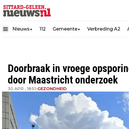
Nieuws
112
Gemeente
Verbreding A2
▼
▼
Doorbraak in vroege opsporin
door Maastricht onderzoek
30 APR , 18:51
•
GEZONDHEID