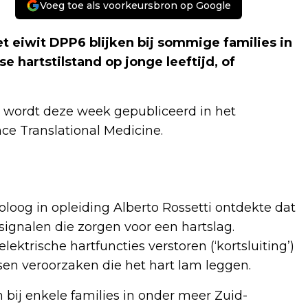
Voeg toe als voorkeursbron op Google
t eiwit DPP6 blijken bij sommige families in
 hartstilstand op jonge leeftijd, of
 wordt deze week gepubliceerd in het
ce Translational Medicine.
loog in opleiding Alberto Rossetti ontdekte dat
 signalen die zorgen voor een hartslag.
trische hartfuncties verstoren (‘kortsluiting’)
en veroorzaken die het hart lam leggen.
 bij enkele families in onder meer Zuid-