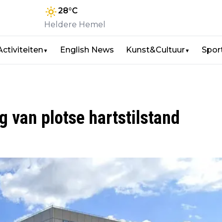
28
°C
Heldere Hemel
Activiteiten
English News
Kunst&Cultuur
Spor
▼
▼
g van plotse hartstilstand