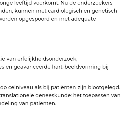
 jonge leeftijd voorkomt. Nu de onderzoekers
onden, kunnen met cardiologisch en genetisch
ig worden opgespoord en met adequate
ie van erfelijkheidsonderzoek,
s en geavanceerde hart-beeldvorming bij
 celniveau als bij patiënten zijn blootgelegd.
translationele geneeskunde: het toepassen van
deling van patiënten.