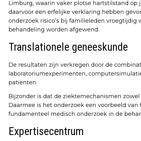
Limburg, waarin vaker plotse hartstilstand op
daarvoor een erfelijke verklaring hebben gev
onderzoek risico’s bij familieleden vroegtijd
behandeling worden afgewend.
Translationele geneeskunde
De resultaten zijn verkregen door de combinat
laboratoriumexperimenten, computersimulatie
patiënten.
Bijzonder is dat de ziektemechanismen zowel op
Daarmee is het onderzoek een voorbeeld van 
fundamenteel medisch onderzoek in de behan
Expertisecentrum