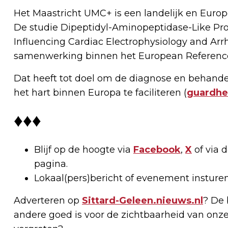
Het Maastricht UMC+ is een landelijk en Europe
De studie Dipeptidyl-Aminopeptidase-Like Prot
Influencing Cardiac Electrophysiology and Ar
samenwerking binnen het European Referen
Dat heeft tot doel om de diagnose en behand
het hart binnen Europa te faciliteren (
guardhe
♦♦♦
Blijf op de hoogte via
Facebook
,
X
of via 
pagina.
Lokaal(pers)bericht of evenement insture
Adverteren op
Sittard-Geleen.nieuws.nl
? De 
andere goed is voor de zichtbaarheid van onze