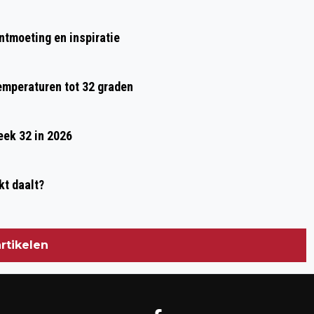
ontmoeting en inspiratie
temperaturen tot 32 graden
eek 32 in 2026
kt daalt?
rtikelen