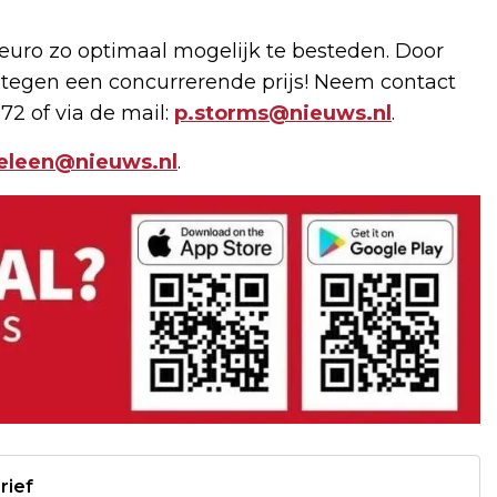
uro zo optimaal mogelijk te besteden. Door
 tegen een concurrerende prijs! Neem contact
72 of via de mail:
p.storms@nieuws.nl
.
geleen@nieuws.nl
.
rief