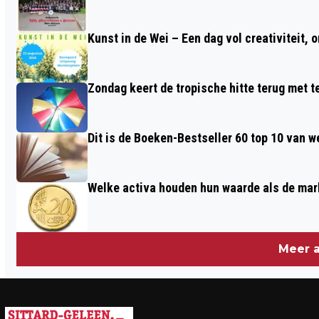
Kunst in de Wei – Een dag vol creativiteit, 
Zondag keert de tropische hitte terug met 
Dit is de Boeken-Bestseller 60 top 10 van w
Welke activa houden hun waarde als de mar
Meer a