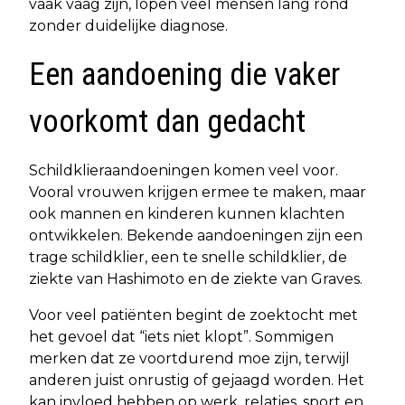
vaak vaag zijn, lopen veel mensen lang rond
zonder duidelijke diagnose.
Een aandoening die vaker
voorkomt dan gedacht
Schildklieraandoeningen komen veel voor.
Vooral vrouwen krijgen ermee te maken, maar
ook mannen en kinderen kunnen klachten
ontwikkelen. Bekende aandoeningen zijn een
trage schildklier, een te snelle schildklier, de
ziekte van Hashimoto en de ziekte van Graves.
Voor veel patiënten begint de zoektocht met
het gevoel dat “iets niet klopt”. Sommigen
merken dat ze voortdurend moe zijn, terwijl
anderen juist onrustig of gejaagd worden. Het
kan invloed hebben op werk, relaties, sport en