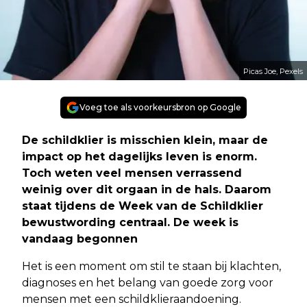
Picas Joe, Pexels
Voeg toe als voorkeursbron op Google
De schildklier is misschien klein, maar de
impact op het dagelijks leven is enorm.
Toch weten veel mensen verrassend
weinig over dit orgaan in de hals. Daarom
staat tijdens de Week van de Schildklier
bewustwording centraal. De week is
vandaag begonnen
Het is een moment om stil te staan bij klachten,
diagnoses en het belang van goede zorg voor
mensen met een schildklieraandoening.