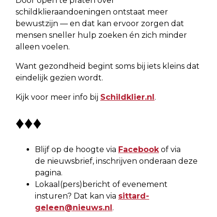
Door open te praten over
schildklieraandoeningen ontstaat meer
bewustzijn — en dat kan ervoor zorgen dat
mensen sneller hulp zoeken én zich minder
alleen voelen.
Want gezondheid begint soms bij iets kleins dat
eindelijk gezien wordt.
Kijk voor meer info bij
Schildklier.nl
.
♦♦♦
Blijf op de hoogte via
Facebook
of via
de nieuwsbrief, inschrijven onderaan deze
pagina.
Lokaal(pers)bericht of evenement
insturen? Dat kan via
sittard-
geleen@nieuws.nl
.