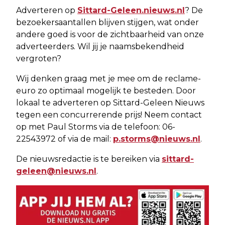
Adverteren op
Sittard-Geleen.nieuws.nl
? De
bezoekersaantallen blijven stijgen, wat onder
andere goed is voor de zichtbaarheid van onze
adverteerders. Wil jij je naamsbekendheid
vergroten?
Wij denken graag met je mee om de reclame-
euro zo optimaal mogelijk te besteden. Door
lokaal te adverteren op Sittard-Geleen Nieuws
tegen een concurrerende prijs! Neem contact
op met Paul Storms via de telefoon: 06-
22543972 of via de mail:
p.storms@nieuws.nl
.
De nieuwsredactie is te bereiken via
sittard-
geleen@nieuws.nl
.