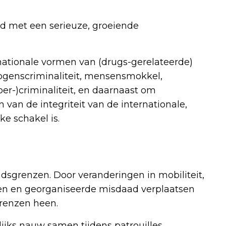
d met een serieuze, groeiende
nationale vormen van (drugs-gerelateerde)
ogenscriminaliteit, mensensmokkel,
ber-)criminaliteit, en daarnaast om
 van de integriteit van de internationale,
e schakel is.
andsgrenzen. Door veranderingen in mobiliteit,
ngen en georganiseerde misdaad verplaatsen
grenzen heen.
jks nauw samen tijdens patrouilles,