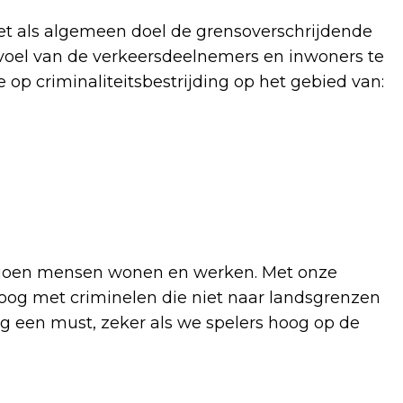
met als algemeen doel de grensoverschrijdende
gevoel van de verkeersdeelnemers en inwoners te
 op criminaliteitsbestrijding op het gebied van:
iljoen mensen wonen en werken. Met onze
oog met criminelen die niet naar landsgrenzen
g een must, zeker als we spelers hoog op de