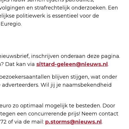
olgingen en strafrechtelijk onderzoeken. Een
jkse politiewerk is essentieel voor de
 Euregio.
nieuwsbrief, inschrijven onderaan deze pagina.
n? Dat kan via
sittard-geleen@nieuws.nl
.
bezoekersaantallen blijven stijgen, wat onder
 adverteerders. Wil jij je naamsbekendheid
uro zo optimaal mogelijk te besteden. Door
 tegen een concurrerende prijs! Neem contact
72 of via de mail:
p.storms@nieuws.nl
.