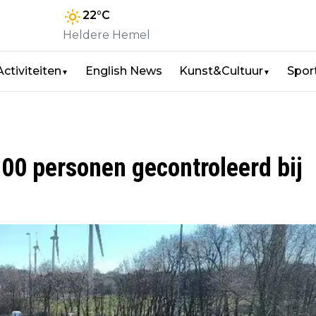
22
°C
Heldere Hemel
Activiteiten
English News
Kunst&Cultuur
Spor
▼
▼
00 personen gecontroleerd bij