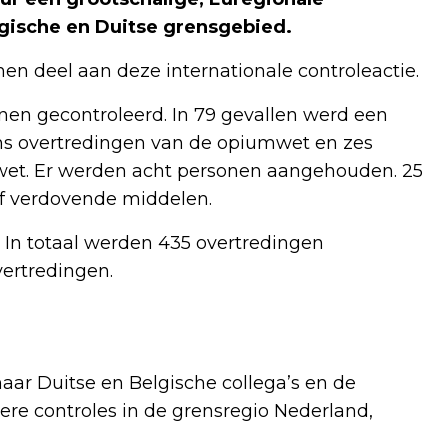
lgische en Duitse grensgebied.
men deel aan deze internationale controleactie.
onen gecontroleerd. In 79 gevallen werd een
s overtredingen van de opiumwet en zes
et. Er werden acht personen aangehouden. 25
of verdovende middelen.
 In totaal werden 435 overtredingen
ertredingen.
aar Duitse en Belgische collega’s en de
ere controles in de grensregio Nederland,