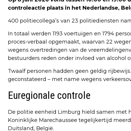
controleactie plaats in het Nederlandse, Be
400 politiecollega’s van 23 politiediensten na
In totaal werden 1193 voertuigen en 1794 pers
proces-verbaal opgemaakt, waarvan 22 wegen
wegens overtredingen van de vreemdelingenw
bestuurders reden onder invloed van alcohol 
Twaalf personen hadden geen geldig rijbewijs.
geconstateerd – met name wegens verkeersov
Euregionale controle
De politie eenheid Limburg hield samen met h
Koninklijke Marechaussee tegelijkertijd meerd
Duitsland, België.