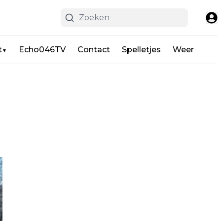
t
Echo046TV
Contact
Spelletjes
Weer
▼