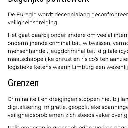
De Euregio wordt decennialang geconfronteer
veiligheidsdreiging.
Het gaat daarbij onder andere om veelal inter
ondermijnende criminaliteit, witwassen, verm
mensenhandel, jeugdcriminaliteit, digitale (cy
maatschappelijke onrust en risico’s ten aanzien
logistieke ketens waarin Limburg een wezenlijk
Grenzen
Criminaliteit en dreigingen stoppen niet bij l
digitalisering, migratie, geopolitieke spanni
veiligheidsproblemen zich steeds vaker over 
Politiemensen in grensgebieden werken dageli