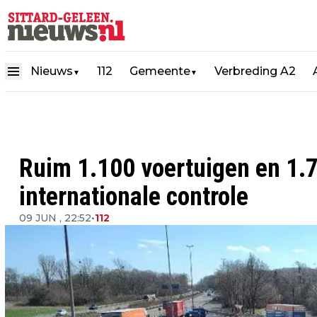
Nieuws
112
Gemeente
Verbreding A2
▼
▼
Ruim 1.100 voertuigen en 1.7
internationale controle
09 JUN , 22:52
•
112