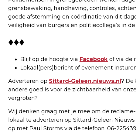
grensbewaking, handhaving, controles, achterv
goede afstemming en coördinatie van dit dageli
veiligheid van burgers en politiecollega’s in de
♦♦♦
Blijf op de hoogte via
Facebook
of via de 
Lokaal(pers)bericht of evenement insture
Adverteren op
Sittard-Geleen.nieuws.nl
? De 
andere goed is voor de zichtbaarheid van onze
vergroten?
Wij denken graag met je mee om de reclame-e
lokaal te adverteren op Sittard-Geleen Nieuws
op met Paul Storms via de telefoon: 06-225439