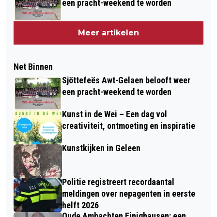
een pracht-weekend te worden
Meer artikelen
Net Binnen
Sjöttefeës Awt-Gelaen belooft weer
een pracht-weekend te worden
Kunst in de Wei – Een dag vol
creativiteit, ontmoeting en inspiratie
Kunstkijken in Geleen
Politie registreert recordaantal
meldingen over nepagenten in eerste
helft 2026
Oude Ambachten Einighausen: een