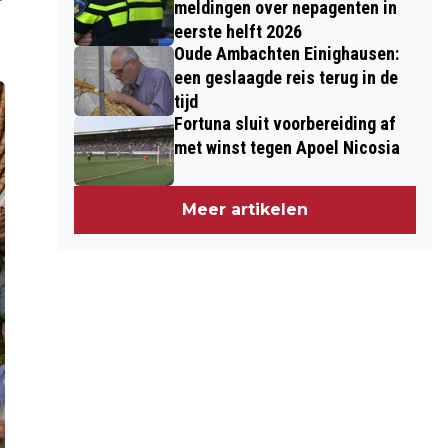
meldingen over nepagenten in
eerste helft 2026
Oude Ambachten Einighausen:
een geslaagde reis terug in de
tijd
Fortuna sluit voorbereiding af
met winst tegen Apoel Nicosia
Meer artikelen