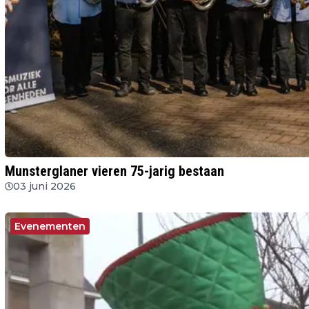
Munsterglaner vieren 75-jarig bestaan
03 juni 2026
Evenementen