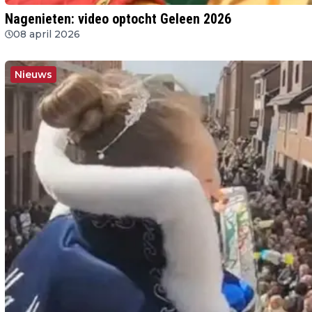
Nagenieten: video optocht Geleen 2026
08 april 2026
Nieuws