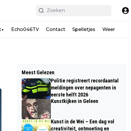
t
Echo046TV
Contact
Spelletjes
Weer
▼
Meest Gelezen
Politie registreert recordaantal
meldingen over nepagenten in
eerste helft 2026
Kunstkijken in Geleen
Kunst in de Wei – Een dag vol
creativiteit, ontmoeting en