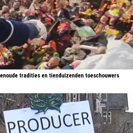
wenoude tradities en tienduizenden toeschouwers