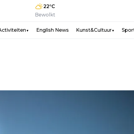
22
°C
Bewolkt
Activiteiten
English News
Kunst&Cultuur
Spor
▼
▼