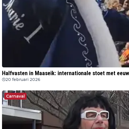
Halfvasten in Maaseik: internationale stoet met eeu
20 februari 2026
Carnaval