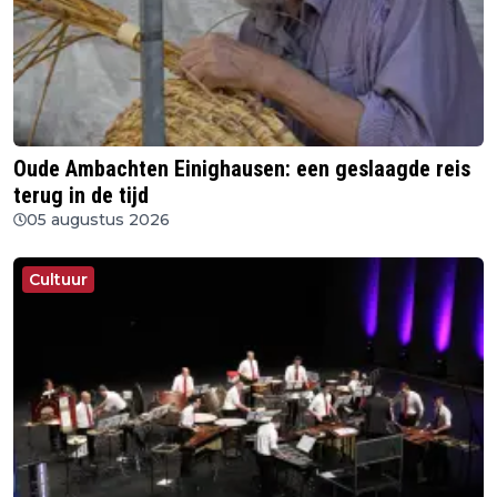
Oude Ambachten Einighausen: een geslaagde reis
terug in de tijd
05 augustus 2026
Cultuur