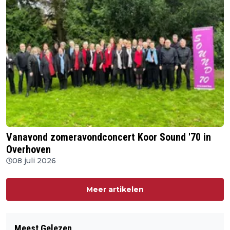
Vanavond zomeravondconcert Koor Sound '70 in
Overhoven
08 juli 2026
Meer artikelen
Meest Gelezen