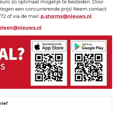
uro zo optimaal mogelijk te besteden. Door
 tegen een concurrerende prijs! Neem contact
72 of via de mail:
p.storms@nieuws.nl
.
geleen@nieuws.nl
.
rief