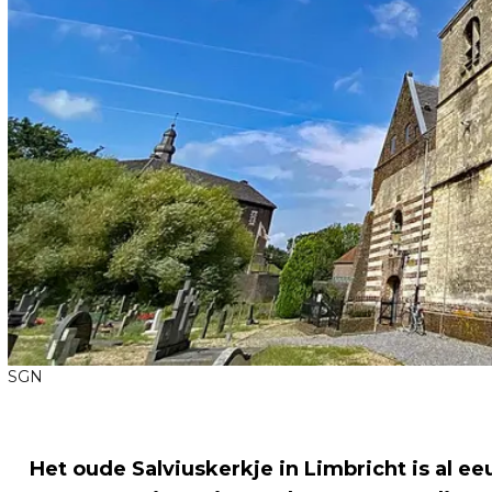
SGN
Het oude Salviuskerkje in Limbricht is al e