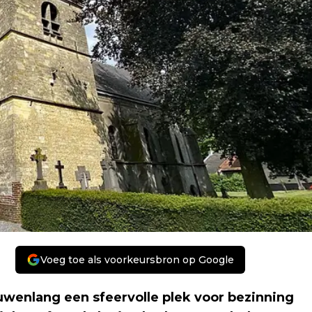
Voeg toe als voorkeursbron op Google
euwenlang een sfeervolle plek voor bezinning