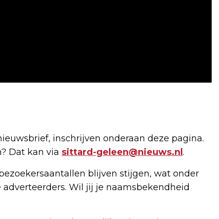
nieuwsbrief, inschrijven onderaan deze pagina.
n? Dat kan via
sittard-geleen@nieuws.nl
.
bezoekersaantallen blijven stijgen, wat onder
 adverteerders. Wil jij je naamsbekendheid