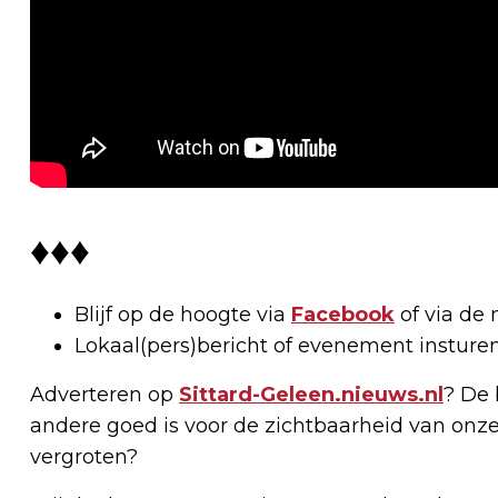
♦♦♦
Blijf op de hoogte via
Facebook
of via de 
Lokaal(pers)bericht of evenement insture
Adverteren op
Sittard-Geleen.nieuws.nl
? De 
andere goed is voor de zichtbaarheid van onze
vergroten?