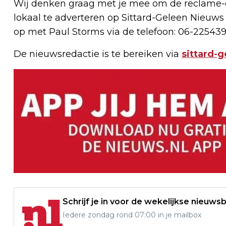
Wij denken graag met je mee om de reclame-e
lokaal te adverteren op Sittard-Geleen Nieuws
op met Paul Storms via de telefoon: 06-225439
De nieuwsredactie is te bereiken via
sittard-
Schrijf je in voor de wekelijkse nieuwsb
Iedere zondag rond 07:00 in je mailbox