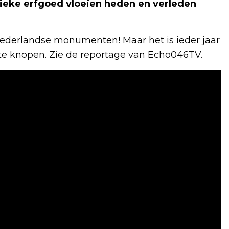
ieke erfgoed vloeien heden en verleden
 Nederlandse monumenten! Maar het is ieder jaar
 te knopen. Zie de reportage van Echo046TV.