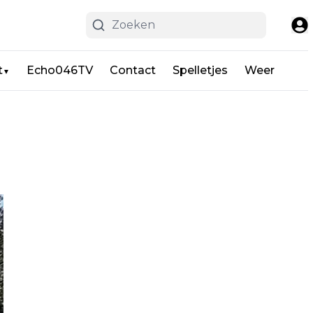
t
Echo046TV
Contact
Spelletjes
Weer
▼