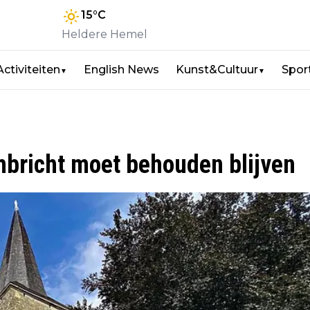
15
°C
Heldere Hemel
Activiteiten
English News
Kunst&Cultuur
Spor
▼
▼
mbricht moet behouden blijven