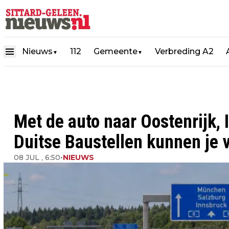
Nieuws
112
Gemeente
Verbreding A2
▼
▼
Met de auto naar Oostenrijk, 
Duitse Baustellen kunnen je v
08 JUL , 6:50
•
NIEUWS