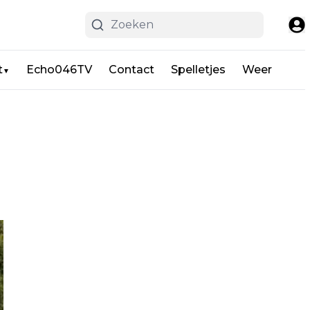
t
Echo046TV
Contact
Spelletjes
Weer
▼