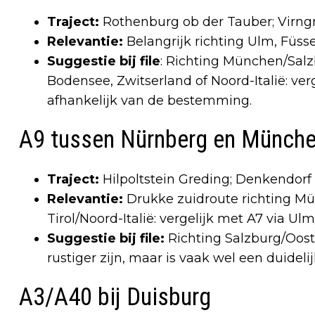
Traject:
Rothenburg ob der Tauber; Virng
Relevantie:
Belangrijk richting Ulm, Füssen
Suggestie bij file
: Richting München/Salz
Bodensee, Zwitserland of Noord-Italië: verg
afhankelijk van de bestemming.
A9 tussen Nürnberg en Münch
Traject:
Hilpoltstein Greding; Denkendorf 
Relevantie:
Drukke zuidroute richting Mün
Tirol/Noord-Italië: vergelijk met A7 via Ul
Suggestie bij file:
Richting Salzburg/Oost
rustiger zijn, maar is vaak wel een duidel
A3/A40 bij Duisburg