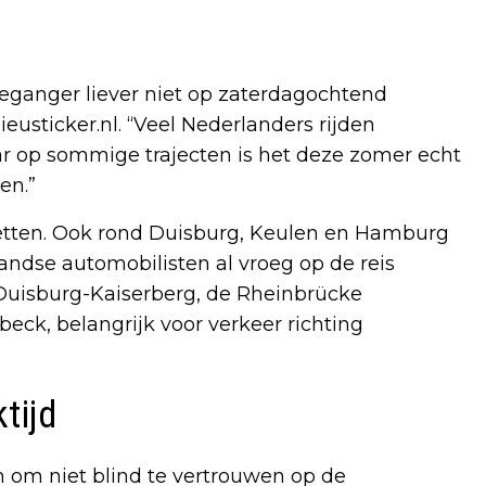
tieganger liever niet op zaterdagochtend
ieusticker.nl. “Veel Nederlanders rijden
ar op sommige trajecten is het deze zomer echt
en.”
pletten. Ook rond Duisburg, Keulen en Hamburg
ndse automobilisten al vroeg op de reis
Duisburg-Kaiserberg, de Rheinbrücke
ck, belangrijk voor verkeer richting
tijd
n om niet blind te vertrouwen op de