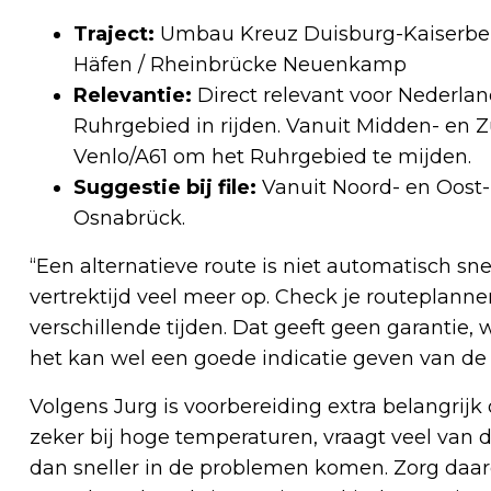
Traject:
Umbau Kreuz Duisburg-Kaiserber
Häfen / Rheinbrücke Neuenkamp
Relevantie:
Direct relevant voor Nederla
Ruhrgebied in rijden. Vanuit Midden- en 
Venlo/A61 om het Ruhrgebied te mijden.
Suggestie bij file:
Vanuit Noord- en Oost-N
Osnabrück.
“Een alternatieve route is niet automatisch sne
vertrektijd veel meer op. Check je routeplann
verschillende tijden. Dat geeft geen garantie
het kan wel een goede indicatie geven van de 
Volgens Jurg is voorbereiding extra belangrijk 
zeker bij hoge temperaturen, vraagt veel van d
dan sneller in de problemen komen. Zorg daa