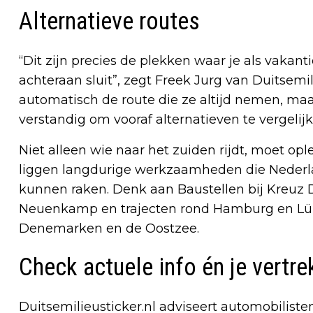
Alternatieve routes
“Dit zijn precies de plekken waar je als vakan
achteraan sluit”, zegt Freek Jurg van Duitsemil
automatisch de route die ze altijd nemen, ma
verstandig om vooraf alternatieven te vergelijk
Niet alleen wie naar het zuiden rijdt, moet o
liggen langdurige werkzaamheden die Nederla
kunnen raken. Denk aan Baustellen bij Kreuz 
Neuenkamp en trajecten rond Hamburg en Lübe
Denemarken en de Oostzee.
Check actuele info én je vertrek
Duitsemilieusticker.nl adviseert automobiliste