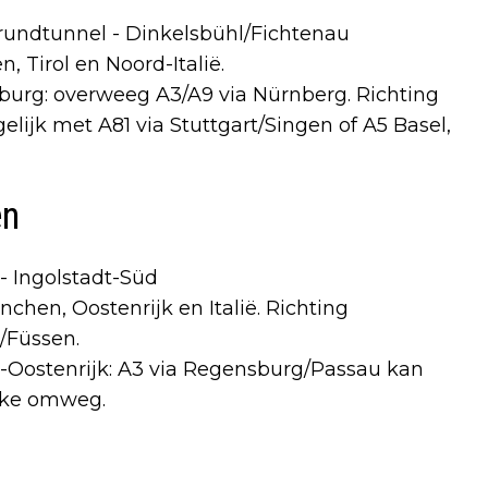
rundtunnel - Dinkelsbühl/Fichtenau
, Tirol en Noord-Italië.
burg: overweeg A3/A9 via Nürnberg. Richting
elijk met A81 via Stuttgart/Singen of A5 Basel,
en
- Ingolstadt-Süd
chen, Oostenrijk en Italië. Richting
m/Füssen.
-Oostenrijk: A3 via Regensburg/Passau kan
ijke omweg.