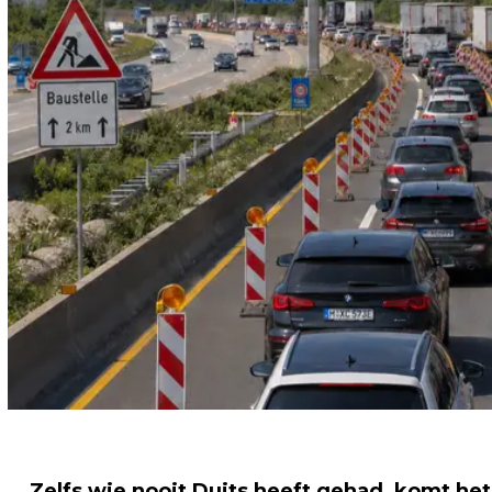
Zelfs wie nooit Duits heeft gehad, komt het