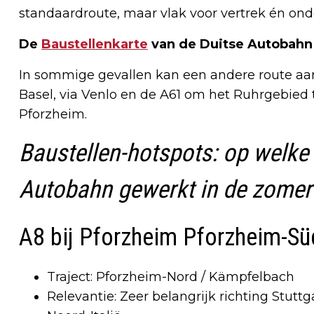
standaardroute, maar vlak voor vertrek én ond
De
Baustellenkarte
van de Duitse Autobahn 
In sommige gevallen kan een andere route aantr
Basel, via Venlo en de A61 om het Ruhrgebied t
Pforzheim.
Baustellen-hotspots: op welke
Autobahn gewerkt in de zomer
A8 bij Pforzheim Pforzheim-S
Traject: Pforzheim-Nord / Kämpfelbach
Relevantie: Zeer belangrijk richting Stuttg