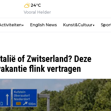
24
°C
Vooral Helder
Activiteiten
English News
Kunst&Cultuur
Spor
▼
▼
Italië of Zwitserland? Deze
akantie flink vertragen