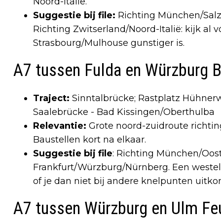
Noord-Italië.
Suggestie bij file:
Richting München/Salzb
Richting Zwitserland/Noord-Italië: kijk al 
Strasbourg/Mulhouse gunstiger is.
A7 tussen Fulda en Würzburg 
Traject:
Sinntalbrücke; Rastplatz Hühner
Saalebrücke - Bad Kissingen/Oberthulba
Relevantie:
Grote noord-zuidroute richting
Baustellen kort na elkaar.
Suggestie bij file
: Richting München/Ooste
Frankfurt/Würzburg/Nürnberg. Een westeli
of je dan niet bij andere knelpunten uitko
A7 tussen Würzburg en Ulm Fe