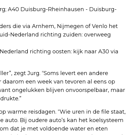
g; A40 Duisburg-Rheinhausen - Duisburg-
nders die via Arnhem, Nijmegen of Venlo het
Zuid-Nederland richting zuiden: overweeg
ederland richting oosten: kijk naar A30 via
ller”, zegt Jurg. “Soms levert een andere
er daarom een week van tevoren al eens op
, want ongelukken blijven onvoorspelbaar, maar
drukte.”
op warme reisdagen. “Wie uren in de file staat,
e auto. Bij oudere auto’s kan het koelsysteem
rom dat je met voldoende water en eten