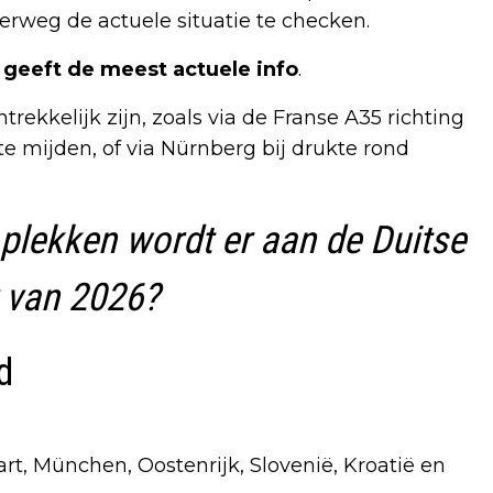
erweg de actuele situatie te checken.
geeft de meest actuele info
.
ekkelijk zijn, zoals via de Franse A35 richting
e mijden, of via Nürnberg bij drukte rond
 plekken wordt er aan de Duitse
 van 2026?
üd
art, München, Oostenrijk, Slovenië, Kroatië en