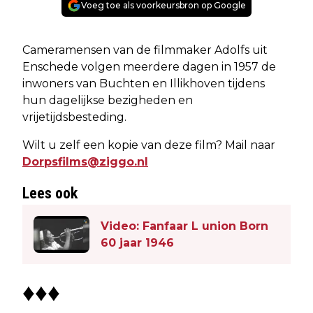
Voeg toe als voorkeursbron op Google
Cameramensen van de filmmaker Adolfs uit
Enschede volgen meerdere dagen in 1957 de
inwoners van Buchten en Illikhoven tijdens
hun dagelijkse bezigheden en
vrijetijdsbesteding.
Wilt u zelf een kopie van deze film? Mail naar
Dorpsfilms@ziggo.nl
Lees ook
Video: Fanfaar L union Born
60 jaar 1946
♦♦♦