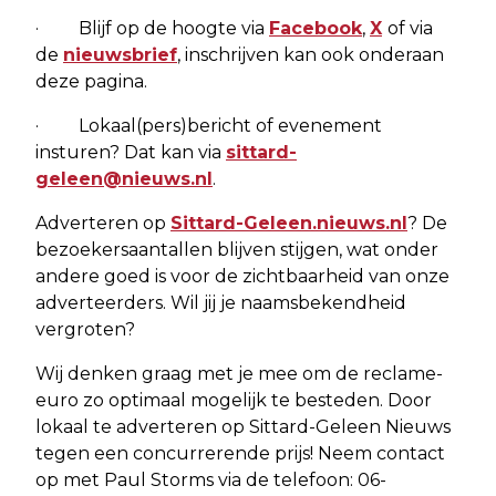
· Blijf op de hoogte via
Facebook
,
X
of via
de
nieuwsbrief
, inschrijven kan ook onderaan
deze pagina.
· Lokaal(pers)bericht of evenement
insturen? Dat kan via
sittard-
geleen@nieuws.nl
.
Adverteren op
Sittard-Geleen.nieuws.nl
? De
bezoekersaantallen blijven stijgen, wat onder
andere goed is voor de zichtbaarheid van onze
adverteerders. Wil jij je naamsbekendheid
vergroten?
Wij denken graag met je mee om de reclame-
euro zo optimaal mogelijk te besteden. Door
lokaal te adverteren op Sittard-Geleen Nieuws
tegen een concurrerende prijs! Neem contact
op met Paul Storms via de telefoon: 06-