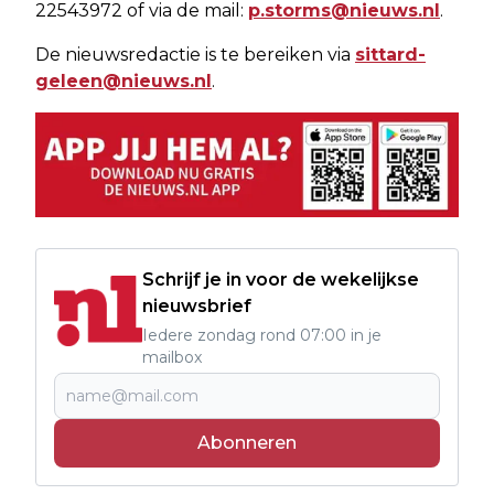
22543972 of via de mail:
p.storms@nieuws.nl
.
De nieuwsredactie is te bereiken via
sittard-
geleen@nieuws.nl
.
Schrijf je in voor de wekelijkse
nieuwsbrief
Iedere zondag rond 07:00 in je
mailbox
Abonneren