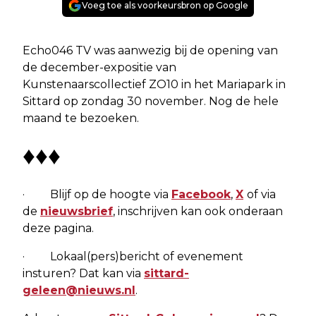
Voeg toe als voorkeursbron op Google
Echo046 TV was aanwezig bij de opening van
de december-expositie van
Kunstenaarscollectief ZO10 in het Mariapark in
Sittard op zondag 30 november. Nog de hele
maand te bezoeken.
♦♦♦
· Blijf op de hoogte via
Facebook
,
X
of via
de
nieuwsbrief
, inschrijven kan ook onderaan
deze pagina.
· Lokaal(pers)bericht of evenement
insturen? Dat kan via
sittard-
geleen@nieuws.nl
.