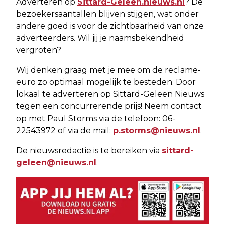
Adverteren op
Sittard-Geleen.nieuws.nl
? De
bezoekersaantallen blijven stijgen, wat onder
andere goed is voor de zichtbaarheid van onze
adverteerders. Wil jij je naamsbekendheid
vergroten?
Wij denken graag met je mee om de reclame-
euro zo optimaal mogelijk te besteden. Door
lokaal te adverteren op Sittard-Geleen Nieuws
tegen een concurrerende prijs! Neem contact
op met Paul Storms via de telefoon: 06-
22543972 of via de mail:
p.storms@nieuws.nl
.
De nieuwsredactie is te bereiken via
sittard-
geleen@nieuws.nl
.