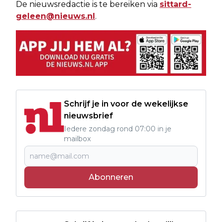
De nieuwsredactie is te bereiken via
sittard-
geleen@nieuws.nl
.
Schrijf je in voor de wekelijkse
nieuwsbrief
Iedere zondag rond 07:00 in je
mailbox
Abonneren