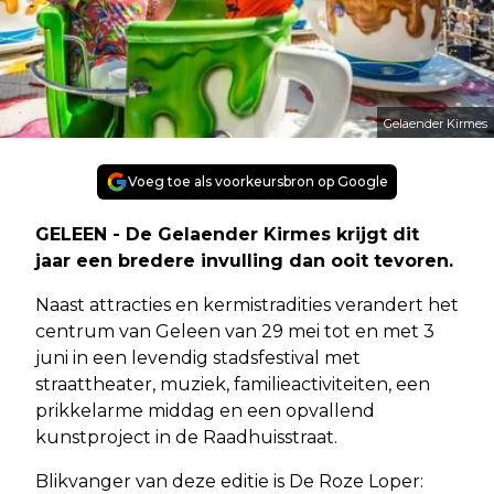
Gelaender Kirmes
Voeg toe als voorkeursbron op Google
GELEEN - De Gelaender Kirmes krijgt dit
jaar een bredere invulling dan ooit tevoren.
Naast attracties en kermistradities verandert het
centrum van Geleen van 29 mei tot en met 3
juni in een levendig stadsfestival met
straattheater, muziek, familieactiviteiten, een
prikkelarme middag en een opvallend
kunstproject in de Raadhuisstraat.
Blikvanger van deze editie is De Roze Loper: