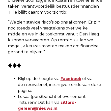
onzeker door stijgende kosten en toenemende
taken. Verantwoordelijk bestuurder financiën
Tillie blijft daarom voorzichtig:
“We zien stevige risico’s op ons afkomen. Er zijn
nog steeds veel vraagtekens over welke
middelen we in de toekomst vanuit Den Haag
kunnen verwachten. Op termijn zullen we
mogelijk keuzes moeten maken om financieel
gezond te blijven.”
♦♦♦
Blijf op de hoogte via
Facebook
of via
de nieuwsbrief, inschrijven onderaan deze
pagina.
Lokaal(pers)bericht of evenement
insturen? Dat kan via
sittard-
geleen@nieuws.nl
.