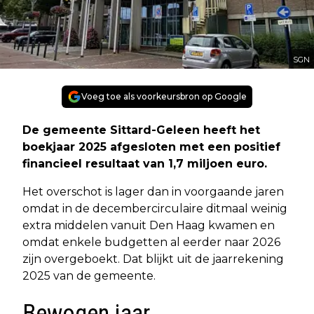
SGN
Voeg toe als voorkeursbron op Google
De gemeente Sittard-Geleen heeft het
boekjaar 2025 afgesloten met een positief
financieel resultaat van 1,7 miljoen euro.
Het overschot is lager dan in voorgaande jaren
omdat in de decembercirculaire ditmaal weinig
extra middelen vanuit Den Haag kwamen en
omdat enkele budgetten al eerder naar 2026
zijn overgeboekt. Dat blijkt uit de jaarrekening
2025 van de gemeente.
Bewogen jaar