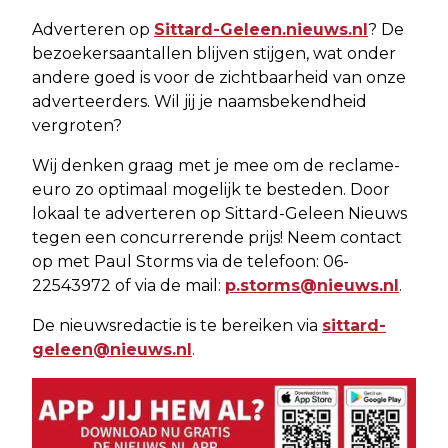
Adverteren op
Sittard-Geleen.nieuws.nl
? De
bezoekersaantallen blijven stijgen, wat onder
andere goed is voor de zichtbaarheid van onze
adverteerders. Wil jij je naamsbekendheid
vergroten?
Wij denken graag met je mee om de reclame-
euro zo optimaal mogelijk te besteden. Door
lokaal te adverteren op Sittard-Geleen Nieuws
tegen een concurrerende prijs! Neem contact
op met Paul Storms via de telefoon: 06-
22543972 of via de mail:
p.storms@nieuws.nl
.
De nieuwsredactie is te bereiken via
sittard-
geleen@nieuws.nl
.