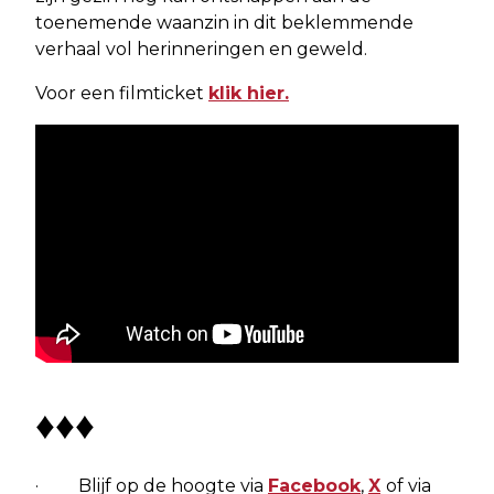
toenemende waanzin in dit beklemmende
verhaal vol herinneringen en geweld.
Voor een filmticket
klik hier.
♦♦♦
· Blijf op de hoogte via
Facebook
,
X
of via