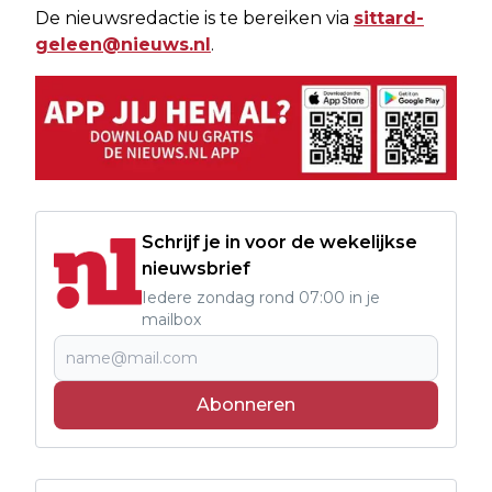
De nieuwsredactie is te bereiken via
sittard-
geleen@nieuws.nl
.
Schrijf je in voor de wekelijkse
nieuwsbrief
Iedere zondag rond 07:00 in je
mailbox
Abonneren