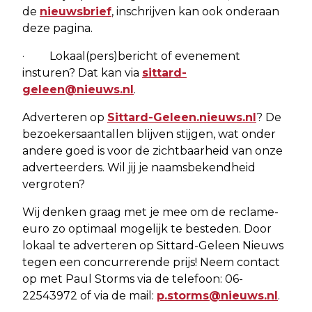
de
nieuwsbrief
, inschrijven kan ook onderaan
deze pagina.
· Lokaal(pers)bericht of evenement
insturen? Dat kan via
sittard-
geleen@nieuws.nl
.
Adverteren op
Sittard-Geleen.nieuws.nl
? De
bezoekersaantallen blijven stijgen, wat onder
andere goed is voor de zichtbaarheid van onze
adverteerders. Wil jij je naamsbekendheid
vergroten?
Wij denken graag met je mee om de reclame-
euro zo optimaal mogelijk te besteden. Door
lokaal te adverteren op Sittard-Geleen Nieuws
tegen een concurrerende prijs! Neem contact
op met Paul Storms via de telefoon: 06-
22543972 of via de mail:
p.storms@nieuws.nl
.