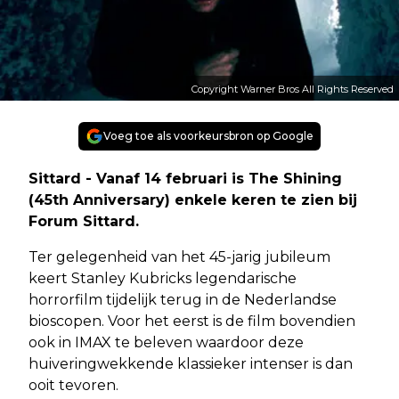
Copyright Warner Bros All Rights Reserved
Voeg toe als voorkeursbron op Google
Sittard - Vanaf 14 februari is The Shining
(45th Anniversary) enkele keren te zien bij
Forum Sittard.
Ter gelegenheid van het 45-jarig jubileum
keert Stanley Kubricks legendarische
horrorfilm tijdelijk terug in de Nederlandse
bioscopen. Voor het eerst is de film bovendien
ook in IMAX te beleven waardoor deze
huiveringwekkende klassieker intenser is dan
ooit tevoren.