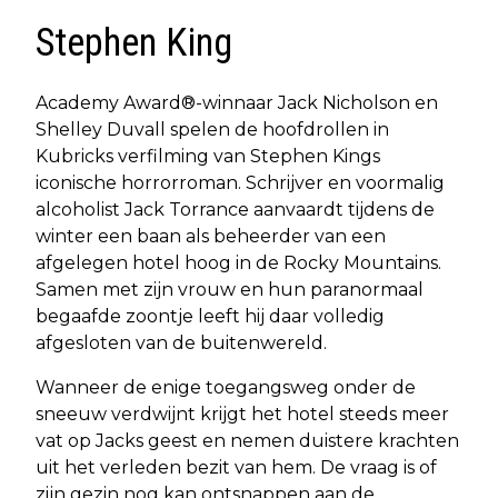
Stephen King
Academy Award®-winnaar Jack Nicholson en
Shelley Duvall spelen de hoofdrollen in
Kubricks verfilming van Stephen Kings
iconische horrorroman. Schrijver en voormalig
alcoholist Jack Torrance aanvaardt tijdens de
winter een baan als beheerder van een
afgelegen hotel hoog in de Rocky Mountains.
Samen met zijn vrouw en hun paranormaal
begaafde zoontje leeft hij daar volledig
afgesloten van de buitenwereld.
Wanneer de enige toegangsweg onder de
sneeuw verdwijnt krijgt het hotel steeds meer
vat op Jacks geest en nemen duistere krachten
uit het verleden bezit van hem. De vraag is of
zijn gezin nog kan ontsnappen aan de