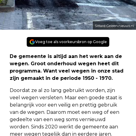
Sittard-Geleen.nieuws.nl
Voeg toe als voorkeursbron op Google
De gemeente is altijd aan het werk aan de
wegen. Groot onderhoud wegen heet dit
programma. Want veel wegen in onze stad
zijn gemaakt in de periode 1950 - 1970.
Doordat ze al zo lang gebruikt worden, zijn
veel wegen versleten. Maar een goede staat is
belangrijk voor een veilig en prettig gebruik
van de wegen. Daarom moet een weg of een
gedeelte van een weg soms vernieuwd
worden. Sinds 2020 werkt de gemeente aan
meer wegen tegelijk dan in eerdere jaren.