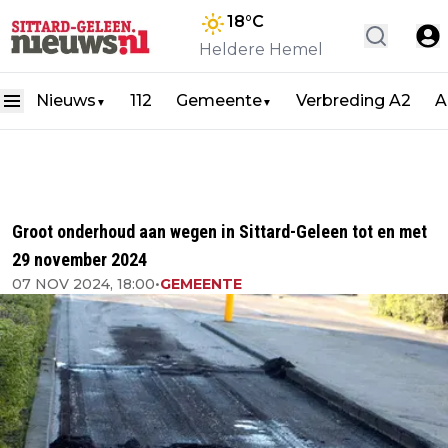
18
°C
Heldere Hemel
Nieuws
112
Gemeente
Verbreding A2
A
▼
▼
Groot onderhoud aan wegen in Sittard-Geleen tot en met
29 november 2024
07 NOV 2024, 18:00
•
GEMEENTE