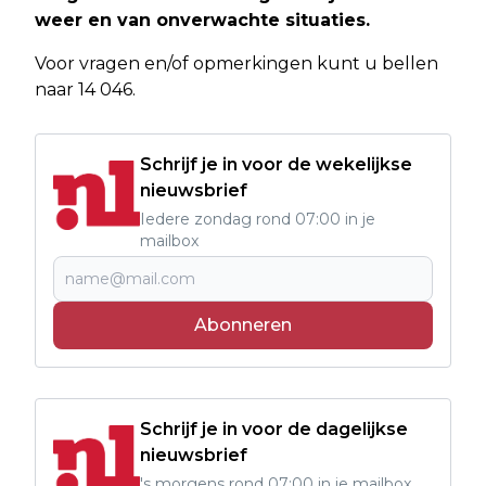
weer en van onverwachte situaties.
Voor vragen en/of opmerkingen kunt u bellen
naar 14 046.
Schrijf je in voor de wekelijkse
nieuwsbrief
Iedere zondag rond 07:00 in je
mailbox
Abonneren
Schrijf je in voor de dagelijkse
nieuwsbrief
's morgens rond 07:00 in je mailbox