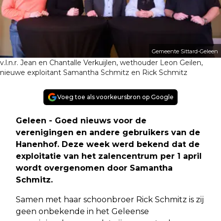
Gemeente Sittard-Geleen
v.l.n.r. Jean en Chantalle Verkuijlen, wethouder Leon Geilen,
nieuwe exploitant Samantha Schmitz en Rick Schmitz
Voeg toe als voorkeursbron op Google
Geleen - Goed nieuws voor de
verenigingen en andere gebruikers van de
Hanenhof. Deze week werd bekend dat de
exploitatie van het zalencentrum per 1 april
wordt overgenomen door Samantha
Schmitz.
Samen met haar schoonbroer Rick Schmitz is zij
geen onbekende in het Geleense