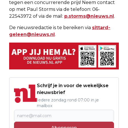
tegen een concurrerende prijs! Neem contact
op met Paul Storms via de telefoon: 06-
22543972 of via de mail:
p.storms@nieuws.nl
.
De nieuwsredactie is te bereiken via
sittard-
geleen@nieuws.nl
.
Schrijf je in voor de wekelijkse
nieuwsbrief
Iedere zondag rond 07:00 in je
mailbox
Abonneren