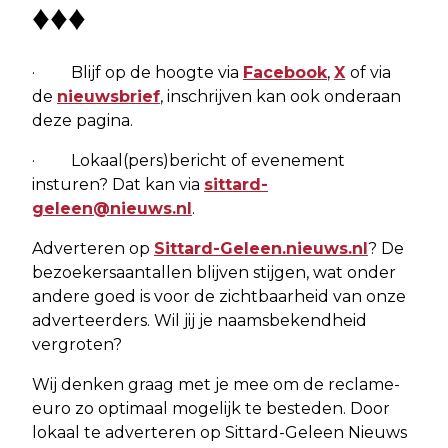
♦♦♦
· Blijf op de hoogte via
Facebook
,
X
of via
de
nieuwsbrief
, inschrijven kan ook onderaan
deze pagina.
· Lokaal(pers)bericht of evenement
insturen? Dat kan via
sittard-
geleen@nieuws.nl
.
Adverteren op
Sittard-Geleen.nieuws.nl
? De
bezoekersaantallen blijven stijgen, wat onder
andere goed is voor de zichtbaarheid van onze
adverteerders. Wil jij je naamsbekendheid
vergroten?
Wij denken graag met je mee om de reclame-
euro zo optimaal mogelijk te besteden. Door
lokaal te adverteren op Sittard-Geleen Nieuws