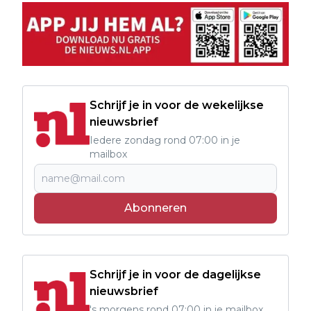
Schrijf je in voor de wekelijkse
nieuwsbrief
Iedere zondag rond 07:00 in je
mailbox
Abonneren
Schrijf je in voor de dagelijkse
nieuwsbrief
's morgens rond 07:00 in je mailbox