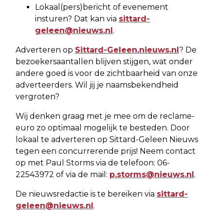
Lokaal(pers)bericht of evenement
insturen? Dat kan via
sittard-
geleen@nieuws.nl
.
Adverteren op
Sittard-Geleen.nieuws.nl
? De
bezoekersaantallen blijven stijgen, wat onder
andere goed is voor de zichtbaarheid van onze
adverteerders. Wil jij je naamsbekendheid
vergroten?
Wij denken graag met je mee om de reclame-
euro zo optimaal mogelijk te besteden. Door
lokaal te adverteren op Sittard-Geleen Nieuws
tegen een concurrerende prijs! Neem contact
op met Paul Storms via de telefoon: 06-
22543972 of via de mail:
p.storms@nieuws.nl
.
De nieuwsredactie is te bereiken via
sittard-
geleen@nieuws.nl
.