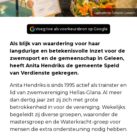
Gemeente Sittard-Geleen
Voeg toe als voorkeursbron op Google
Als blijk van waardering voor haar
langdurige en betekenisvolle inzet voor de
zwemsport en de gemeenschap in Geleen,
heeft Anita Hendriks de gemeente Speld
van Verdienste gekregen.
Anita Hendriks is sinds 1995 actief als trainster en
lid van zwemvereniging Hellas-Glana. Al meer
dan dertig jaar zet zij zich met grote
betrokkenheid in voor de vereniging. Wekelijks
begeleidt zij diverse groepen, waaronder de
mastersgroep en de Waterkracht-groep voor
mensen die extra ondersteuning nodig hebben.