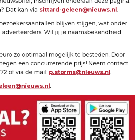
nieuwsbrief, inschrijven onderaan deze pagina.
n? Dat kan via
sittard-geleen@nieuws.nl
.
bezoekersaantallen blijven stijgen, wat onder
 adverteerders. Wil jij je naamsbekendheid
uro zo optimaal mogelijk te besteden. Door
 tegen een concurrerende prijs! Neem contact
72 of via de mail:
p.storms@nieuws.nl
.
geleen@nieuws.nl
.