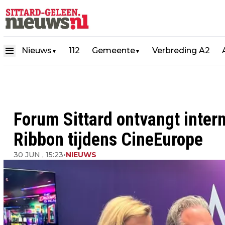
Nieuws
112
Gemeente
Verbreding A2
▼
▼
Forum Sittard ontvangt intern
Ribbon tijdens CineEurope
30 JUN , 15:23
•
NIEUWS