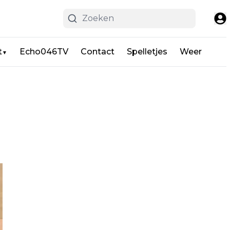
t
Echo046TV
Contact
Spelletjes
Weer
▼