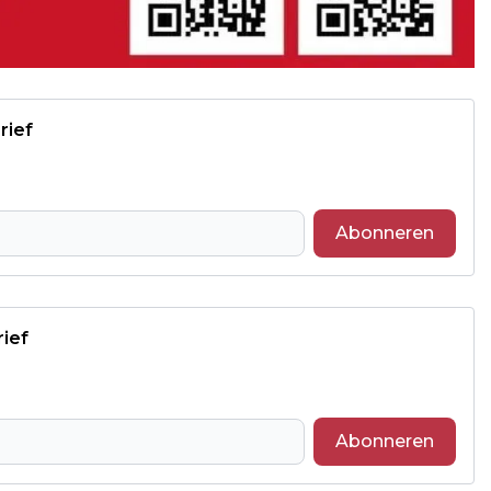
rief
Abonneren
rief
Abonneren