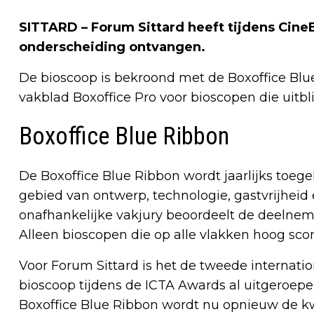
SITTARD – Forum Sittard heeft tijdens Cine
onderscheiding ontvangen.
De bioscoop is bekroond met de Boxoffice Blu
vakblad Boxoffice Pro voor bioscopen die uitbl
Boxoffice Blue Ribbon
De Boxoffice Blue Ribbon wordt jaarlijks toeg
gebied van ontwerp, technologie, gastvrijhei
onafhankelijke vakjury beoordeelt de deelnem
Alleen bioscopen die op alle vlakken hoog sco
Voor Forum Sittard is het de tweede internatio
bioscoop tijdens de ICTA Awards al uitgeroepe
Boxoffice Blue Ribbon wordt nu opnieuw de kwa