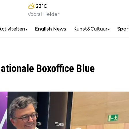
23
°C
Vooral Helder
Activiteiten
English News
Kunst&Cultuur
Spor
▼
▼
ationale Boxoffice Blue