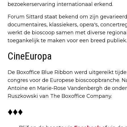
bezoekerservaring internationaal erkend.
Forum Sittard staat bekend om zijn gevariee
documentaires, klassiekers, opera's, concertreg
werkt de bioscoop samen met diverse regional
toegankelijk te maken voor een breed publiek.
CineEuropa
De Boxoffice Blue Ribbon werd uitgereikt tijd
congres voor de Europese bioscoopbranche. 
Antoine en Marie-Rose Vandenbergh de onders
Ruszkowski van The Boxoffice Company.
♦♦♦