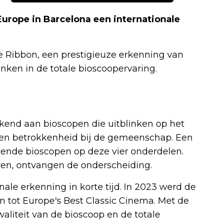
Europe in Barcelona een internationale
e Ribbon, een prestigieuze erkenning van
inken in de totale bioscoopervaring.
ekend aan bioscopen die uitblinken op het
d en betrokkenheid bij de gemeenschap. Een
ende bioscopen op deze vier onderdelen.
ren, ontvangen de onderscheiding.
nale erkenning in korte tijd. In 2023 werd de
n tot Europe's Best Classic Cinema. Met de
liteit van de bioscoop en de totale