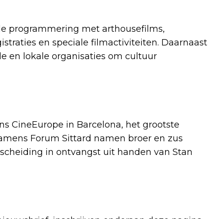
rde programmering met arthousefilms,
istraties en speciale filmactiviteiten. Daarnaast
e en lokale organisaties om cultuur
ens CineEurope in Barcelona, het grootste
Namens Forum Sittard namen broer en zus
cheiding in ontvangst uit handen van Stan