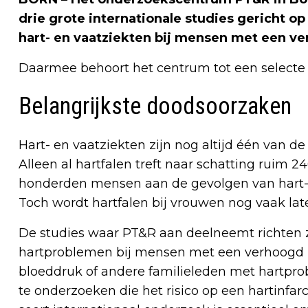
drie grote internationale studies gericht o
hart- en vaatziekten bij mensen met een ve
Daarmee behoort het centrum tot een selecte
Belangrijkste doodsoorzaken
Hart- en vaatziekten zijn nog altijd één van d
Alleen al hartfalen treft naar schatting ruim 
honderden mensen aan de gevolgen van hart- 
Toch wordt hartfalen bij vrouwen nog vaak later
De studies waar PT&R aan deelneemt richten zi
hartproblemen bij mensen met een verhoogd r
bloeddruk of andere familieleden met hartpr
te onderzoeken die het risico op een hartinfarc