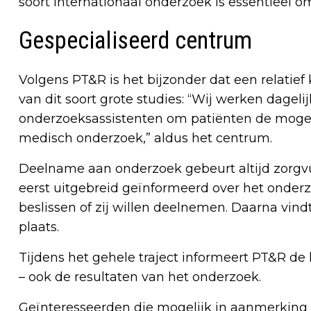
soort internationaal onderzoek is essentieel 
Gespecialiseerd centrum
Volgens PT&R is het bijzonder dat een relatief
van dit soort grote studies: “Wij werken dagel
onderzoeksassistenten om patiënten de mogeli
medisch onderzoek,” aldus het centrum.
Deelname aan onderzoek gebeurt altijd zorgv
eerst uitgebreid geïnformeerd over het onderzoe
beslissen of zij willen deelnemen. Daarna vind
plaats.
Tijdens het gehele traject informeert PT&R de
– ook de resultaten van het onderzoek.
Geïnteresseerden die mogelijk in aanmerking