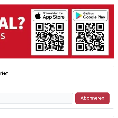
rief
Abonneren