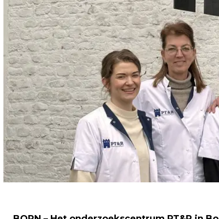
BORN – Het onderzoekscentrum PT&R in Bor