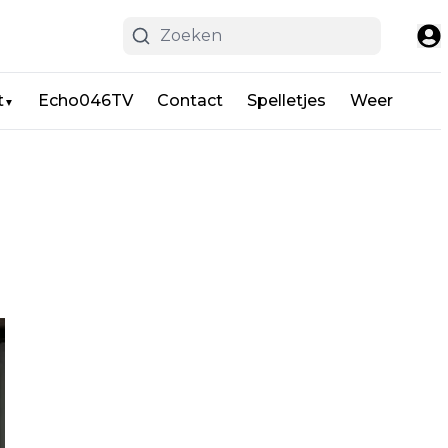
t
Echo046TV
Contact
Spelletjes
Weer
▼