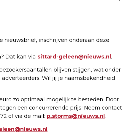
de nieuwsbrief, inschrijven onderaan deze
n? Dat kan via
sittard-geleen@nieuws.nl
.
bezoekersaantallen blijven stijgen, wat onder
 adverteerders. Wil jij je naamsbekendheid
uro zo optimaal mogelijk te besteden. Door
 tegen een concurrerende prijs! Neem contact
72 of via de mail:
p.storms@nieuws.nl
.
geleen@nieuws.nl
.