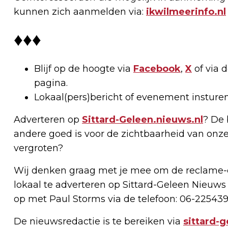
kunnen zich aanmelden via:
ikwilmeerinfo.nl
♦♦♦
Blijf op de hoogte via
Facebook
,
X
of via 
pagina.
Lokaal(pers)bericht of evenement insture
Adverteren op
Sittard-Geleen.nieuws.nl
? De 
andere goed is voor de zichtbaarheid van onze
vergroten?
Wij denken graag met je mee om de reclame-e
lokaal te adverteren op Sittard-Geleen Nieuws
op met Paul Storms via de telefoon: 06-225439
De nieuwsredactie is te bereiken via
sittard-