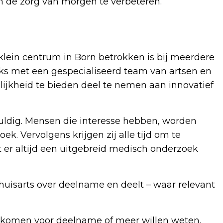
om de zorg van morgen te verbeteren.
 klein centrum in Born betrokken is bij meerdere
ijks met een gespecialiseerd team van artsen en
jkheid te bieden deel te nemen aan innovatief
uldig. Mensen die interesse hebben, worden
k. Vervolgens krijgen zij alle tijd om te
t er altijd een uitgebreid medisch onderzoek
 huisarts over deelname en deelt – waar relevant
 komen voor deelname of meer willen weten,