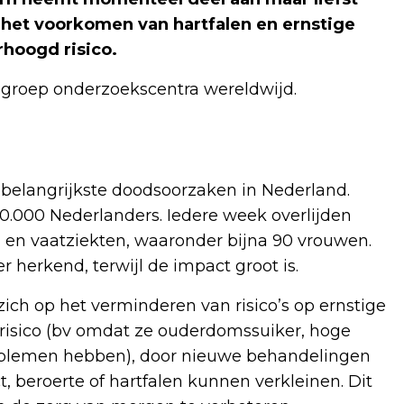
p het voorkomen van hartfalen en ernstige
rhoogd risico.
 groep onderzoekscentra wereldwijd.
e belangrijkste doodsoorzaken in Nederland.
240.000 Nederlanders. Iedere week overlijden
en vaatziekten, waaronder bijna 90 vrouwen.
 herkend, terwijl de impact groot is.
ch op het verminderen van risico’s op ernstige
isico (bv omdat ze ouderdomssuiker, hoge
oblemen hebben), door nieuwe behandelingen
t, beroerte of hartfalen kunnen verkleinen. Dit