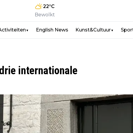
22
°C
Bewolkt
Activiteiten
English News
Kunst&Cultuur
Spor
▼
▼
rie internationale