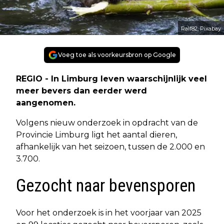
Ralf82, Pixabay
Voeg toe als voorkeursbron op Google
REGIO - In Limburg leven waarschijnlijk veel
meer bevers dan eerder werd
aangenomen.
Volgens nieuw onderzoek in opdracht van de
Provincie Limburg ligt het aantal dieren,
afhankelijk van het seizoen, tussen de 2.000 en
3.700.
Gezocht naar bevensporen
Voor het onderzoek is in het voorjaar van 2025