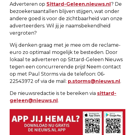
Adverteren op
Sittard-Geleen.nieuws.nl
? De
bezoekersaantallen blijven stijgen, wat onder
andere goed is voor de zichtbaarheid van onze
adverteerders. Wil jij je naamsbekendheid
vergroten?
Wij denken graag met je mee om de reclame-
euro zo optimaal mogelijk te besteden. Door
lokaal te adverteren op Sittard-Geleen Nieuws
tegen een concurrerende prijs! Neem contact
op met Paul Storms via de telefoon: 06-
22543972 of via de mail:
p.storms@nieuws.nl
.
De nieuwsredactie is te bereiken via
sittard-
geleen@nieuws.nl
.