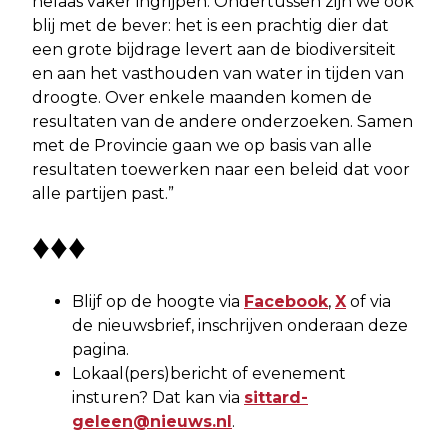
helaas vaker ingrijpen. Ondertussen zijn we ook
blij met de bever: het is een prachtig dier dat
een grote bijdrage levert aan de biodiversiteit
en aan het vasthouden van water in tijden van
droogte. Over enkele maanden komen de
resultaten van de andere onderzoeken. Samen
met de Provincie gaan we op basis van alle
resultaten toewerken naar een beleid dat voor
alle partijen past.”
♦♦♦
Blijf op de hoogte via
Facebook
,
X
of via
de nieuwsbrief, inschrijven onderaan deze
pagina.
Lokaal(pers)bericht of evenement
insturen? Dat kan via
sittard-
geleen@nieuws.nl
.