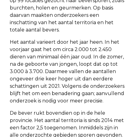
op 99 locaties gezocht naar beversporen, zoals
burchten, holen en geurmerken. Op basis
daarvan maakten onderzoekers een
inschatting van het aantal territoria en het
totale aantal bevers.
Het aantal varieert door het jaar heen. In het
voorjaar gaat het om circa 2.000 tot 2.450
dieren van minimaal één jaar oud. In de zomer,
na de geboorte van jongen, loopt dat op tot
3.000 à 3.700. Daarmee vallen de aantallen
ongeveer drie keer hoger uit dan eerdere
schattingen uit 2021. Volgens de onderzoekers
blijft het om een benadering gaan; aanvullend
onderzoek is nodig voor meer precisie.
De bever rukt bovendien op in de hele
provincie. Het aantal territoria is sinds 2014 met
een factor 2,5 toegenomen. Inmiddels zijn in
alle onderzochte gebieden sporen gevonden.