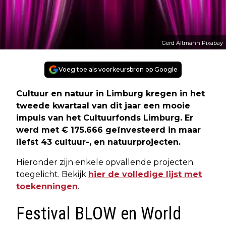
Gerd Altmann Pixabay
Voeg toe als voorkeursbron op Google
Cultuur en natuur in Limburg kregen in het
tweede kwartaal van dit jaar een mooie
impuls van het Cultuurfonds Limburg. Er
werd met € 175.666 geïnvesteerd in maar
liefst 43 cultuur-, en natuurprojecten.
Hieronder zijn enkele opvallende projecten
toegelicht. Bekijk
hier de volledige lijst met
toekenningen
.
Festival BLOW en World