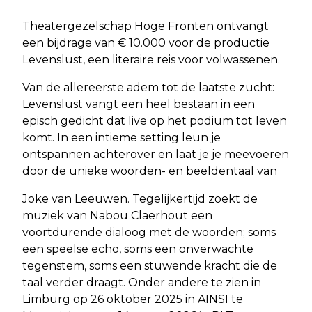
Theatergezelschap Hoge Fronten ontvangt
een bijdrage van € 10.000 voor de productie
Levenslust, een literaire reis voor volwassenen.
Van de allereerste adem tot de laatste zucht:
Levenslust vangt een heel bestaan in een
episch gedicht dat live op het podium tot leven
komt. In een intieme setting leun je
ontspannen achterover en laat je je meevoeren
door de unieke woorden- en beeldentaal van
Joke van Leeuwen. Tegelijkertijd zoekt de
muziek van Nabou Claerhout een
voortdurende dialoog met de woorden; soms
een speelse echo, soms een onverwachte
tegenstem, soms een stuwende kracht die de
taal verder draagt. Onder andere te zien in
Limburg op 26 oktober 2025 in AINSI te