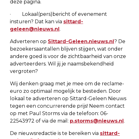
deze pagina.
· Lokaal(pers)bericht of evenement
insturen? Dat kan via
sittard-
geleen@nieuws.nl
.
Adverteren op
Sittard-Geleen.nieuws.nl
? De
bezoekersaantallen blijven stijgen, wat onder
andere goed is voor de zichtbaarheid van onze
adverteerders. Wil jij je naamsbekendheid
vergroten?
Wij denken graag met je mee om de reclame-
euro zo optimaal mogelijk te besteden. Door
lokaal te adverteren op Sittard-Geleen Nieuws
tegen een concurrerende prijs! Neem contact
op met Paul Storms via de telefoon: 06-
22543972 of via de mail:
p.storms@nieuws.nl
.
De nieuwsredactie is te bereiken via
sittard-