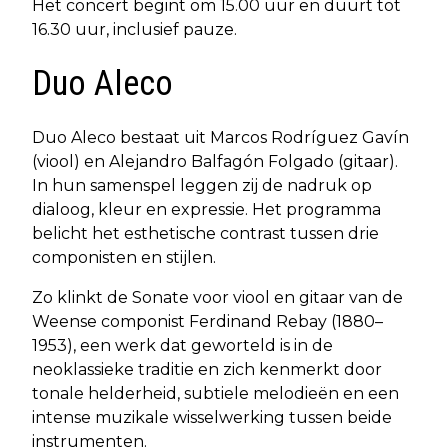
Het concert begint om 15.00 uur en duurt tot
16.30 uur, inclusief pauze.
Duo Aleco
Duo Aleco bestaat uit Marcos Rodríguez Gavín
(viool) en Alejandro Balfagón Folgado (gitaar).
In hun samenspel leggen zij de nadruk op
dialoog, kleur en expressie. Het programma
belicht het esthetische contrast tussen drie
componisten en stijlen.
Zo klinkt de Sonate voor viool en gitaar van de
Weense componist Ferdinand Rebay (1880–
1953), een werk dat geworteld is in de
neoklassieke traditie en zich kenmerkt door
tonale helderheid, subtiele melodieën en een
intense muzikale wisselwerking tussen beide
instrumenten.