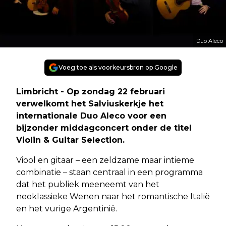
Duo Aleco
Voeg toe als voorkeursbron op Google
Limbricht - Op zondag 22 februari
verwelkomt het Salviuskerkje het
internationale Duo Aleco voor een
bijzonder middagconcert onder de titel
Violin & Guitar Selection.
Viool en gitaar – een zeldzame maar intieme
combinatie – staan centraal in een programma
dat het publiek meeneemt van het
neoklassieke Wenen naar het romantische Italië
en het vurige Argentinië.