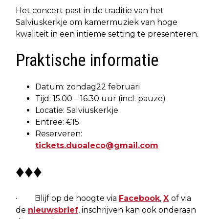
Het concert past in de traditie van het
Salviuskerkje om kamermuziek van hoge
kwaliteit in een intieme setting te presenteren.
Praktische informatie
Datum: zondag22 februari
Tijd: 15.00 – 16.30 uur (incl. pauze)
Locatie: Salviuskerkje
Entree: €15
Reserveren:
tickets.duoaleco@gmail.com
♦♦♦
· Blijf op de hoogte via
Facebook
,
X
of via
de
nieuwsbrief
, inschrijven kan ook onderaan