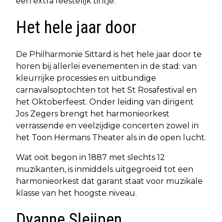
een extra feestelijk tintje.
Het hele jaar door
De Philharmonie Sittard is het hele jaar door te
horen bij allerlei evenementen in de stad: van
kleurrijke processies en uitbundige
carnavalsoptochten tot het St Rosafestival en
het Oktoberfeest. Onder leiding van dirigent
Jos Zegers brengt het harmonieorkest
verrassende en veelzijdige concerten zowel in
het Toon Hermans Theater als in de open lucht.
Wat ooit begon in 1887 met slechts 12
muzikanten, is inmiddels uitgegroeid tot een
harmonieorkest dat garant staat voor muzikale
klasse van het hoogste niveau.
Dyanne Sleijpen