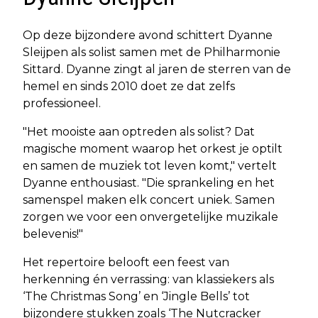
Op deze bijzondere avond schittert Dyanne
Sleijpen als solist samen met de Philharmonie
Sittard. Dyanne zingt al jaren de sterren van de
hemel en sinds 2010 doet ze dat zelfs
professioneel.
"Het mooiste aan optreden als solist? Dat
magische moment waarop het orkest je optilt
en samen de muziek tot leven komt," vertelt
Dyanne enthousiast. "Die sprankeling en het
samenspel maken elk concert uniek. Samen
zorgen we voor een onvergetelijke muzikale
belevenis!"
Het repertoire belooft een feest van
herkenning én verrassing: van klassiekers als
‘The Christmas Song’ en ‘Jingle Bells’ tot
bijzondere stukken zoals ‘The Nutcracker