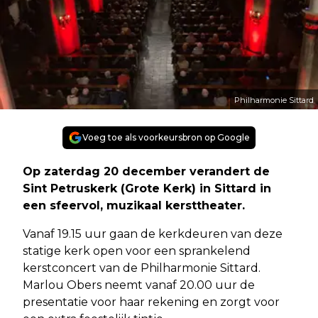
Philharmonie Sittard
Voeg toe als voorkeursbron op Google
Op zaterdag 20 december verandert de
Sint Petruskerk (Grote Kerk) in Sittard in
een sfeervol, muzikaal kersttheater.
Vanaf 19.15 uur gaan de kerkdeuren van deze
statige kerk open voor een sprankelend
kerstconcert van de Philharmonie Sittard.
Marlou Obers neemt vanaf 20.00 uur de
presentatie voor haar rekening en zorgt voor