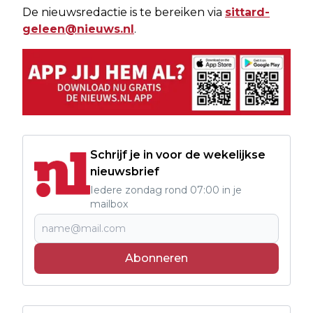
De nieuwsredactie is te bereiken via
sittard-
geleen@nieuws.nl
.
Schrijf je in voor de wekelijkse
nieuwsbrief
Iedere zondag rond 07:00 in je
mailbox
Abonneren