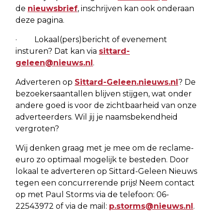
de
nieuwsbrief
, inschrijven kan ook onderaan
deze pagina.
· Lokaal(pers)bericht of evenement
insturen? Dat kan via
sittard-
geleen@nieuws.nl
.
Adverteren op
Sittard-Geleen.nieuws.nl
? De
bezoekersaantallen blijven stijgen, wat onder
andere goed is voor de zichtbaarheid van onze
adverteerders. Wil jij je naamsbekendheid
vergroten?
Wij denken graag met je mee om de reclame-
euro zo optimaal mogelijk te besteden. Door
lokaal te adverteren op Sittard-Geleen Nieuws
tegen een concurrerende prijs! Neem contact
op met Paul Storms via de telefoon: 06-
22543972 of via de mail:
p.storms@nieuws.nl
.