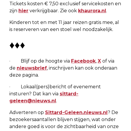
Tickets kosten € 7,50 exclusief servicekosten en
zijn
hier
verkrijgbaar. Zie ook
khaurora.nl
.
Kinderen tot en met 11 jaar reizen gratis mee, al
is reserveren van een stoel wel noodzakelijk.
♦♦♦
· Blijf op de hoogte via
Facebook
,
X
of via
de
nieuwsbrief
, inschrijven kan ook onderaan
deze pagina.
· Lokaal(pers)bericht of evenement
insturen? Dat kan via
sittard-
geleen@nieuws.nl
.
Adverteren op
Sittard-Geleen.nieuws.nl
? De
bezoekersaantallen blijven stijgen, wat onder
andere goed is voor de zichtbaarheid van onze