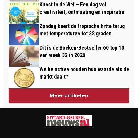
Kunst in de Wei – Een dag vol
creativiteit, ontmoeting en inspiratie
Zondag keert de tropische hitte terug
met temperaturen tot 32 graden
Dit is de Boeken-Bestseller 60 top 10
van week 32 in 2026
Welke activa houden hun waarde als de
markt daalt?
Meer artikelen