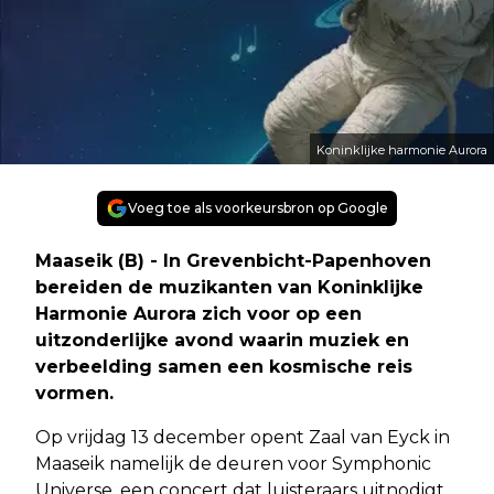
Koninklijke harmonie Aurora
Voeg toe als voorkeursbron op Google
Maaseik (B) - In Grevenbicht-Papenhoven
bereiden de muzikanten van Koninklijke
Harmonie Aurora zich voor op een
uitzonderlijke avond waarin muziek en
verbeelding samen een kosmische reis
vormen.
Op vrijdag 13 december opent Zaal van Eyck in
Maaseik namelijk de deuren voor Symphonic
Universe, een concert dat luisteraars uitnodigt