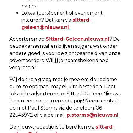
pagina.
Lokaal(pers)bericht of evenement
insturen? Dat kan via
sittard-
geleen@nieuws.nl
.
Adverteren op
Sittard-Geleen.nieuws.nl
? De
bezoekersaantallen blijven stijgen, wat onder
andere goed is voor de zichtbaarheid van onze
adverteerders. Wil jij je naamsbekendheid
vergroten?
Wij denken graag met je mee om de reclame-
euro zo optimaal mogelijk te besteden. Door
lokaal te adverteren op Sittard-Geleen Nieuws
tegen een concurrerende prijs! Neem contact
op met Paul Storms via de telefoon: 06-
22543972 of via de mail:
p.storms@nieuws.nl
.
De nieuwsredactie is te bereiken via
sittard-