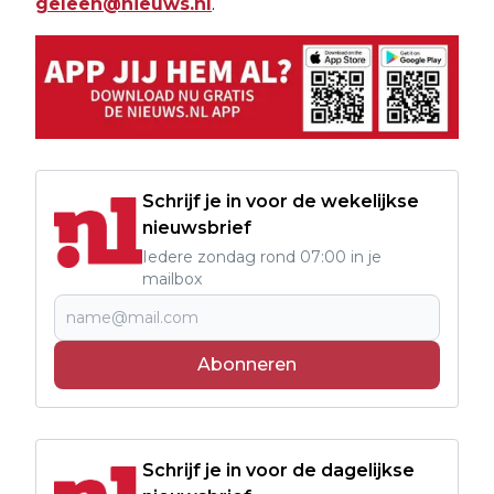
geleen@nieuws.nl
.
Schrijf je in voor de wekelijkse
nieuwsbrief
Iedere zondag rond 07:00 in je
mailbox
Abonneren
Schrijf je in voor de dagelijkse