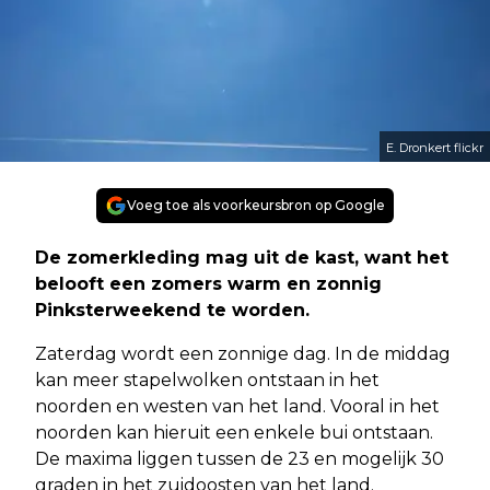
E. Dronkert flickr
Voeg toe als voorkeursbron op Google
De zomerkleding mag uit de kast, want het
belooft een zomers warm en zonnig
Pinksterweekend te worden.
Zaterdag wordt een zonnige dag. In de middag
kan meer stapelwolken ontstaan in het
noorden en westen van het land. Vooral in het
noorden kan hieruit een enkele bui ontstaan.
De maxima liggen tussen de 23 en mogelijk 30
graden in het zuidoosten van het land.